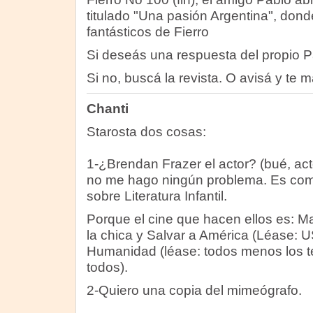
titulado "Una pasión Argentina", don
fantásticos de Fierro
Si deseás una respuesta del propio P
Si no, buscá la revista. O avisá y te 
Chanti
Starosta dos cosas:
1-¿Brendan Frazer el actor? (bué, actor 
no me hago ningún problema. Es como
sobre Literatura Infantil.
Porque el cine que hacen ellos es: Mat
la chica y Salvar a América (Léase: US
Humanidad (léase: todos menos los te
todos).
2-Quiero una copia del mimeógrafo.