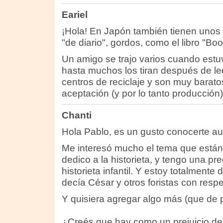
Eariel
¡Hola! En Japón también tienen unos 
"de diario", gordos, como el libro "
Un amigo se trajo varios cuando estuv
hasta muchos los tiran después de lee
centros de reciclaje y son muy barato
aceptación (y por lo tanto producción
Chanti
Hola Pablo, es un gusto conocerte au
Me interesó mucho el tema que están
dedico a la historieta, y tengo una pre
historieta infantil. Y estoy totalmente
decía César y otros foristas con respec
Y quisiera agregar algo más (que de 
¿Creés que hay como un prejuicio dent