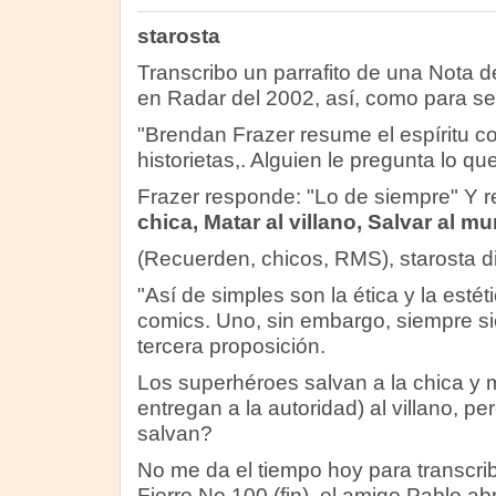
starosta
Transcribo un parrafito de una Nota 
en Radar del 2002, así, como para se
"Brendan Frazer resume el espíritu c
historietas,. Alguien le pregunta lo q
Frazer responde: "Lo de siempre" Y 
chica, Matar al villano, Salvar al m
(Recuerden, chicos, RMS), starosta di
"Así de simples son la ética y la esté
comics. Uno, sin embargo, siempre si
tercera proposición.
Los superhéroes salvan a la chica y m
entregan a la autoridad) al villano, p
salvan?
No me da el tiempo hoy para transcribi
Fierro No 100 (fin), el amigo Pablo abr