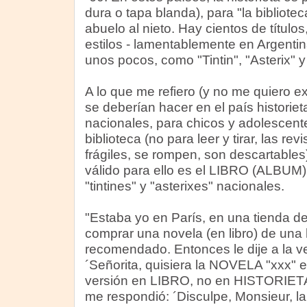
dura o tapa blanda), para "la bibliote
abuelo al nieto. Hay cientos de títulos
estilos - lamentablemente en Argenti
unos pocos, como "Tintin", "Asterix" y
A lo que me refiero (y no me quiero 
se deberían hacer en el país historiet
nacionales, para chicos y adolescent
biblioteca (no para leer y tirar, las re
frágiles, se rompen, son descartables)
válido para ello es el LIBRO (ALBUM). 
"tintines" y "asterixes" nacionales.
"Estaba yo en París, en una tienda de
comprar una novela (en libro) de una
recomendado. Entonces le dije a la v
´Señorita, quisiera la NOVELA "xxx" es
versión en LIBRO, no en HISTORIETA
me respondió: ´Disculpe, Monsieur, 