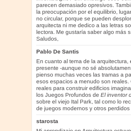
parecen demasiado opresivos. Tambié
la preocupación por el equilibrio, lu
no circular, porque se pueden desplom
arquitecta ni me dedico a las letras s
lectora. Me gustaría saber algo más 
Saludos,
Pablo De Santis
En cuanto al tema de la arquitectura
presente -aunque no sé absolutament
pienso muchas veces las tramas a part
esos espacios a menudo son reales. 
reales para construir edificios imagin
los Juegos Profundos de
El inventor
sobre el viejo Ital Park, tal como lo 
de juegos modernos y otros perdidos 
starosta
Mi aprendizaje en Arquitectura estuv