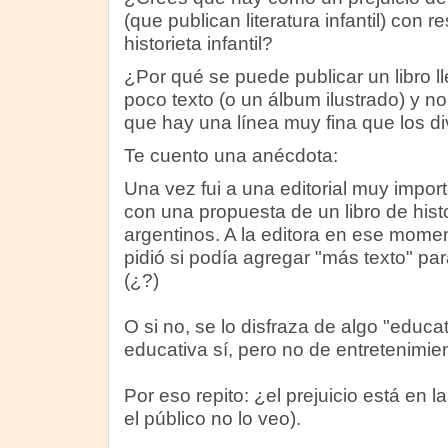
(que publican literatura infantil) con 
historieta infantil?
¿Por qué se puede publicar un libro l
poco texto (o un álbum ilustrado) y no
que hay una línea muy fina que los di
Te cuento una anécdota:
Una vez fui a una editorial muy impor
con una propuesta de un libro de hist
argentinos. A la editora en ese mome
pidió si podía agregar "más texto" para 
(¿?)
O si no, se lo disfraza de algo "educati
educativa sí, pero no de entretenimien
Por eso repito: ¿el prejuicio está en l
el público no lo veo).