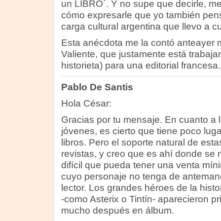
un LIBRO´. Y no supe que decirle, m
cómo expresarle que yo también pen
carga cultural argentina que llevo a c
Esta anécdota me la contó anteayer
Valiente, que justamente está trabaja
historieta) para una editorial francesa.
Pablo De Santis
Hola César:
Gracias por tu mensaje. En cuanto a la
jóvenes, es cierto que tiene poco luga
libros. Pero el soporte natural de esta
revistas, y creo que es ahí donde se 
difícil que pueda tener una venta mín
cuyo personaje no tenga de antemano
lector. Los grandes héroes de la histo
-como Asterix o Tintín- aparecieron pr
mucho después en álbum.