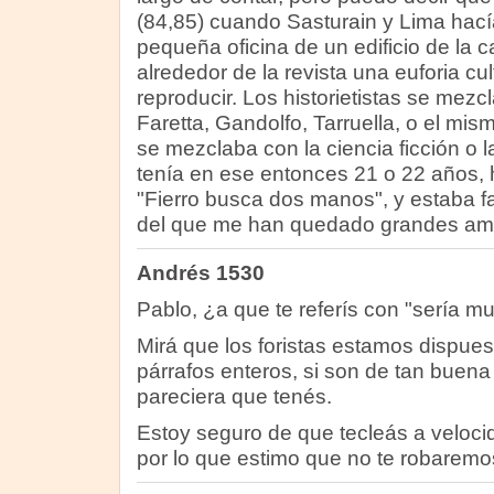
(84,85) cuando Sasturain y Lima hacía
pequeña oficina de un edificio de la ca
alrededor de la revista una euforia cult
reproducir. Los historietistas se mez
Faretta, Gandolfo, Tarruella, o el mism
se mezclaba con la ciencia ficción o la 
tenía en ese entonces 21 o 22 años,
"Fierro busca dos manos", y estaba 
del que me han quedado grandes am
Andrés 1530
Pablo, ¿a que te referís con "sería mu
Mirá que los foristas estamos dispuest
párrafos enteros, si son de tan buen
pareciera que tenés.
Estoy seguro de que tecleás a velocid
por lo que estimo que no te robarem