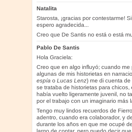
Natalita
Starosta, ¡gracias por contestarme! Si
espero agradecida...
Creo que De Santis no está o está 
Pablo De Santis
Hola Graciela:
Creo que en algo influyó; cuando me 
algunas de mis historietas en narrac
espía
o
Lucas Lenz
) me di cuenta de
se trataba de historietas para chicos, 
había vuelto ligeramente juvenil, no t
por el trabajo con un imaginario más l
Tengo muy lindos recuerdos de Fierro
adentro, cuando era colaborador, y de
durante los años en que me ocupé de
largo de contar, pero puedo decir que 