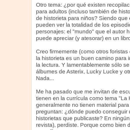
Otro tema: ¿por qué existen recopila
para adultos (incluso también de histo
de historieta para niños? Siendo que 
pueden ver la totalidad de los episodio
personajes: el "mundo" que el autor 
puede apreciar (y atesorar) en un libr
Creo firmemente (como otros foristas
la historieta es un buen camino para i
la lectura. Y lamentablemente sólo s
álbumes de Asterix, Lucky Lucke y o
Nada...
Me ha pasado que me invitan de escu
tienen en la currícula como tema "La H
generalmente no tienen material para 
preguntan: ¿dónde puedo conseguir un
historietas que publicaste? En ningún l
revista), perdiste. Porque como bien d