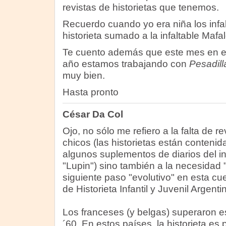
revistas de historietas que tenemos.
Recuerdo cuando yo era niña los infa
historieta sumado a la infaltable Mafa
Te cuento además que este mes en el 
año estamos trabajando con
Pesadill
muy bien.
Hasta pronto
César Da Col
Ojo, no sólo me refiero a la falta de re
chicos (las historietas están contenida
algunos suplementos de diarios del int
"Lupin") sino también a la necesidad 
siguiente paso "evolutivo" en esta cu
de Historieta Infantil y Juvenil Argenti
Los franceses (y belgas) superaron e
´60. En estos países, la historieta 