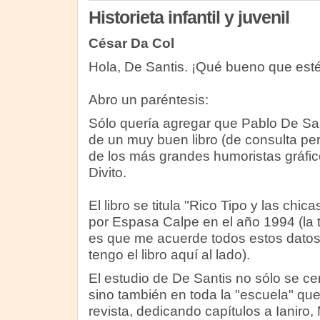
Historieta infantil y juvenil
César Da Col
Hola, De Santis. ¡Qué bueno que estés
Abro un paréntesis:
Sólo quería agregar que Pablo De San
de un muy buen libro (de consulta pe
de los más grandes humoristas gráfic
Divito.
El libro se titula "Rico Tipo y las chica
por Espasa Calpe en el año 1994 (la ta
es que me acuerde todos estos dato
tengo el libro aquí al lado).
El estudio de De Santis no sólo se cent
sino también en toda la "escuela" qu
revista, dedicando capítulos a Ianiro