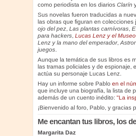
como periodista en los diarios
Clarín
Sus novelas fueron traducidas a nue
las obras que figuran en colecciones 
ojo del pez
,
Las plantas carnívoras
,
E
para hackers
,
Lucas Lenz y el Museo
Lenz y la mano del emperador
,
Astro
juegos
.
Aunque la temática de sus libros es 
las tramas policiales y de espionaje, 
actúa su personaje Lucas Lenz.
Hay un informe sobre Pablo
en el nú
que incluye una biografía, la lista de 
además de un cuento inédito:
"La ins
¡Bienvenido al foro, Pablo, y gracias p
Me encantan tus libros, los de
Margarita Daz