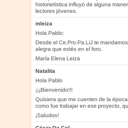
historietística influyó de alguna maner
lectores jóvenes.
mleiza
Hola Pablo:
Desde el Ce.Pro.Pa.LiJ te mandamos 
alegra que estés en el foro.
María Elena Leiza
Natalita
Hola Pablo
¡¡¡Bienvenido!!!
Quisiera que me cuenten de la época
como fue trabajar en ese proyecto, qu
¡Saludos!
César Da Col