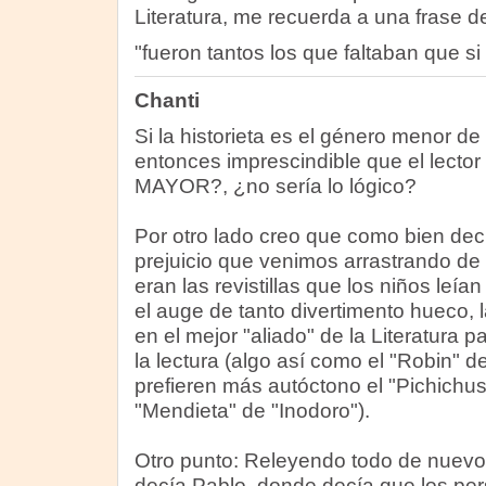
Literatura, me recuerda a una frase 
"fueron tantos los que faltaban que s
Chanti
Si la historieta es el género menor de l
entonces imprescindible que el lect
MAYOR?, ¿no sería lo lógico?
Por otro lado creo que como bien dec
prejuicio que venimos arrastrando de 
eran las revistillas que los niños leí
el auge de tanto divertimento hueco, l
en el mejor "aliado" de la Literatura pa
la lectura (algo así como el "Robin" d
prefieren más autóctono el "Pichichus"
"Mendieta" de "Inodoro").
Otro punto: Releyendo todo de nuevo 
decía Pablo, donde decía que los per