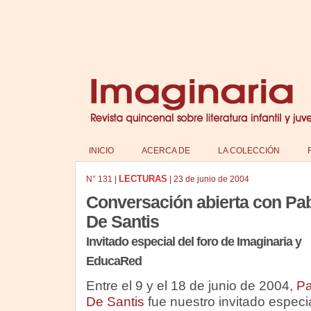
INICIO
ACERCA DE
LA COLECCIÓN
LECTURAS
N°
131
|
|
23 de junio de 2004
Conversación abierta con Pa
De Santis
Invitado especial del foro de Imaginaria y
EducaRed
Entre el 9 y el 18 de junio de 2004,
Pa
De Santis
fue nuestro invitado especia