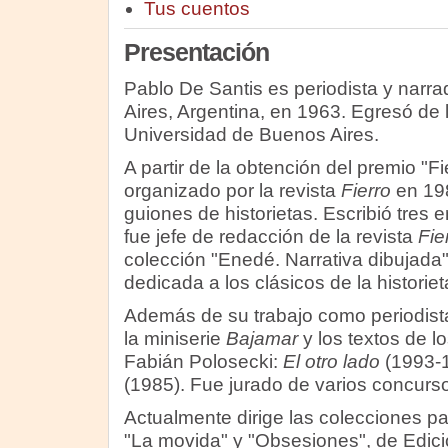
Tus cuentos
Presentación
Pablo De Santis es periodista y narr
Aires, Argentina, en 1963. Egresó de l
Universidad de Buenos Aires.
A partir de la obtención del premio "
organizado por la revista
Fierro
en 198
guiones de historietas. Escribió tres 
fue jefe de redacción de la revista
Fie
colección "Enedé. Narrativa dibujada"
dedicada a los clásicos de la historiet
Además de su trabajo como periodista,
la miniserie
Bajamar
y los textos de l
Fabián Polosecki:
El otro lado
(1993-
(1985). Fue jurado de varios concursos
Actualmente dirige las colecciones p
"La movida" y "Obsesiones", de Edici