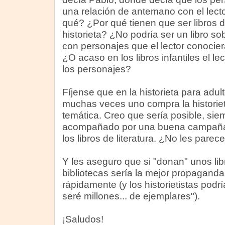
una relación de antemano con el lect
qué? ¿Por qué tienen que ser libros 
historieta? ¿No podría ser un libro s
con personajes que el lector conocie
¿O acaso en los libros infantiles el 
los personajes?
Fíjense que en la historieta para adul
muchas veces uno compra la historieta
temática. Creo que sería posible, sie
acompañado por una buena campaña p
los libros de literatura. ¿No les parec
Y les aseguro que si "donan" unos libr
bibliotecas sería la mejor propaganda 
rápidamente (y los historietistas podr
seré millones... de ejemplares").
¡Saludos!