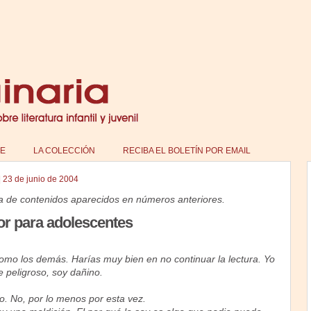
E
LA COLECCIÓN
RECIBA EL BOLETÍN POR EMAIL
|
23 de junio de 2004
a de contenidos aparecidos en números anteriores.
ror para adolescentes
omo los demás. Harías muy bien en no continuar la lectura. Yo
 peligroso, soy dañino.
o. No, por lo menos por esta vez.