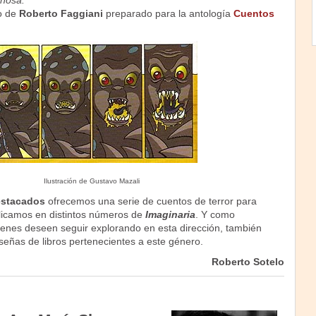
nosa."
o de
Roberto Faggiani
preparado para la antología
Cuentos
Ilustración de Gustavo Mazali
stacados
ofrecemos una serie de cuentos de terror para
licamos en distintos números de
Imaginaria
. Y como
nes deseen seguir explorando en esta dirección, también
eñas de libros pertenecientes a este género.
Roberto Sotelo