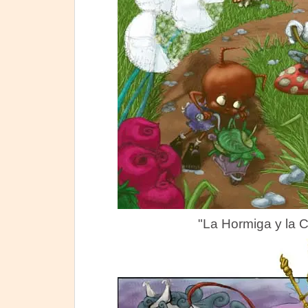
"La Hormiga y la C