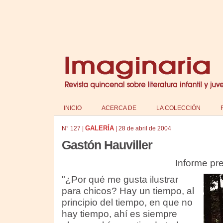
INICIO
ACERCA DE
LA COLECCIÓN
GALERÍA
N°
127
|
|
28 de abril de 2004
Gastón Hauviller
Informe pr
"¿Por qué me gusta ilustrar
para chicos? Hay un tiempo, al
principio del tiempo, en que no
hay tiempo, ahí es siempre