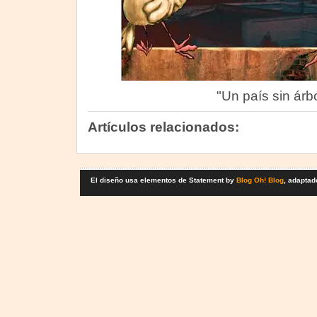
"Un país sin árb
Artículos relacionados:
El diseño usa elementos de Statement by
Blog Oh! Blog
, adaptad