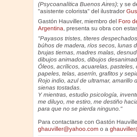
(Psycoanalítica Buenos Aires)
; y se
"asistente colorista" del ilustrador
Gus
Gastón Hauviller, miembro del
Foro de
Argentina
, presenta su obra con esta
"Payasos tristes, títeres despechados
búhos de madera, ríos secos, lunas d
brujas tiernas, madres malas, desnud
dibujos animados, dibujos desanimad
Óleos, acrílicos, acuarelas, pasteles,
papeles, telas, aserrín, grafitos y sepi
Rojo indio, azul de ultramar, amarillo
sienas tostadas.
Y mientras, estudio psicología, invento
me diluyo, me estiro, me destiño hacia
para que no se pierda ninguno."
Para contactarse con Gastón Hauviller
ghauviller@yahoo.com
o a
ghauville