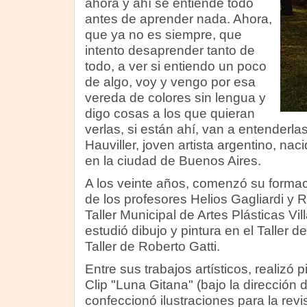
ahora y ahí se entiende todo
antes de aprender nada. Ahora,
que ya no es siempre, que
intento desaprender tanto de
todo, a ver si entiendo un poco
de algo, voy y vengo por esa
vereda de colores sin lengua y
digo cosas a los que quieran
verlas, si están ahí, van a entenderla
Hauviller, joven artista argentino, nac
en la ciudad de Buenos Aires.
A los veinte años, comenzó su formaci
de los profesores Helios Gagliardi y R
Taller Municipal de Artes Plásticas V
estudió dibujo y pintura en el Taller de
Taller de Roberto Gatti.
Entre sus trabajos artísticos, realizó p
Clip "Luna Gitana" (bajo la dirección
confeccionó ilustraciones para la revi