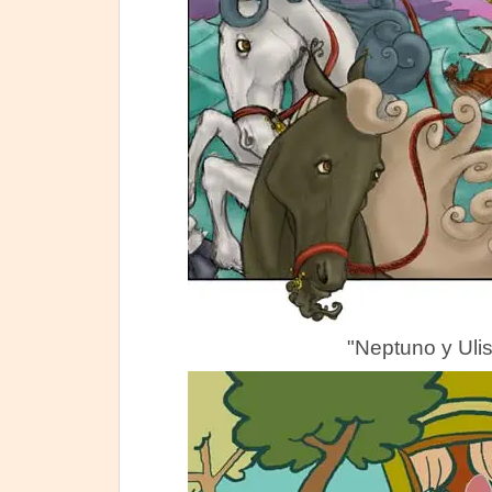
"Neptuno y Uli