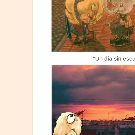
"Un día sin esc