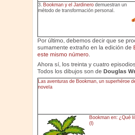
3.
Bookman y el Jardinero
demuestran un
método de transformación personal.
Por último, debemos decir que se pr
sumamente extraño en la edición de
este mismo número
.
Ahora sí, los treinta y cuatro episodi
Todos los dibujos son de
Douglas Wr
Las aventuras de Bookman, un superhéroe d
novela
Bookman en: ¿Qué libr
(I)