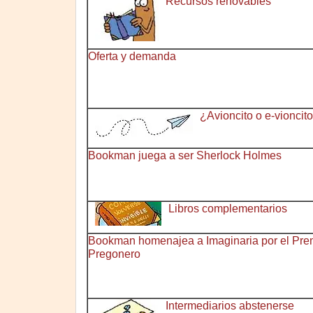
Recursos renovables
Oferta y demanda
¿Avioncito o e-vioncit
Bookman juega a ser Sherlock Holmes
Libros complementarios
Bookman homenajea a Imaginaria por el Pre
Pregonero
Intermediarios abstenerse