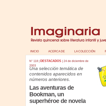
INICIO
ACERCA DE
LA COLECCIÓN
DESTACADOS
N°
118
|
|
24 de diciembre de
2003
Una selección temática de
contenidos aparecidos en
números anteriores.
Las aventuras de
Bookman, un
superhéroe de novela