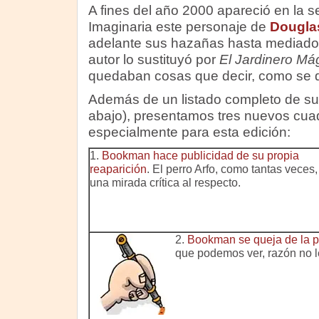
A fines del año 2000 apareció en la 
Imaginaria este personaje de
Dougla
adelante sus hazañas hasta mediado
autor lo sustituyó por
El Jardinero Má
quedaban cosas que decir, como se 
Además de un listado completo de su
abajo), presentamos tres nuevos cua
especialmente para esta edición:
1.
Bookman hace publicidad de su propia
reaparición
. El perro Arfo, como tantas veces,
una mirada crítica al respecto.
2.
Bookman se queja de la p
que podemos ver, razón no le