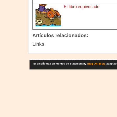
El libro equivocado
Artículos relacionados:
Links
El diseño usa elementos de Statement by
Blog Oh! Blog
, adaptad