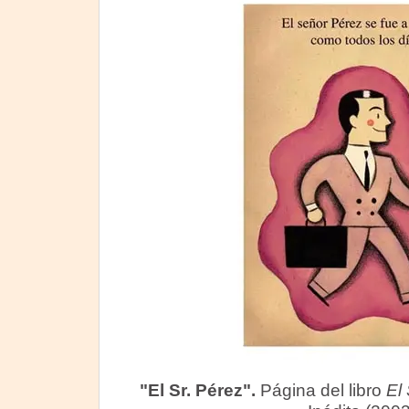
"El Sr. Pérez".
Página del libro
El 