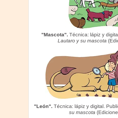
"Mascota".
Técnica: lápiz y digita
Lautaro y su mascota
(Edi
"León".
Técnica: lápiz y digital. Publ
su mascota
(Edicion