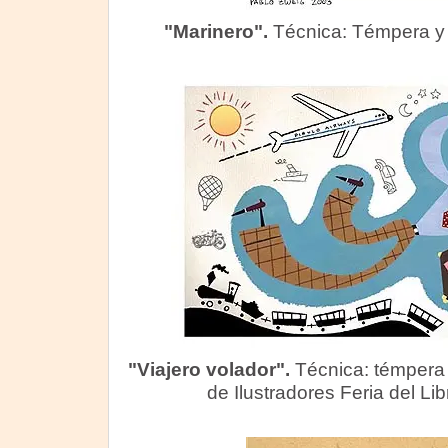
"Marinero".
Técnica: Témpera y d
"Viajero volador".
Técnica: témpera 
de Ilustradores Feria del Lib