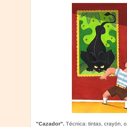
"Cazador".
Técnica: tintas, crayón, o