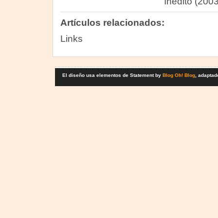
Inédito (2003
Artículos relacionados:
Links
El diseño usa elementos de Statement by
Blog Oh! Blog
, adaptad