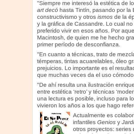
"Siempre me interesó la estética de l
art decó
hasta Tintín, pasando por la
constructivismo y otros
ismos
de la é
y la gráfica de Cassandre. Lo cual no
preferido vivir en esos años. Por aque
Macintosh, de quien me he hecho gra
primer período de desconfianza.
"En cuanto a técnicas, trato de mezclar
témperas, tintas acuarelables, óleo gr
prejuicios. Lo importante es el resultado
que muchas veces da el uso cómodo 
"De ahí resulta una ilustración enriqu
entre estética ‘retro’ y técnicas ‘mod
una lectura es posible, incluso para l
vivieron los años a los que hago refer
Actualmente es colabora
infantiles
Genios
y
Jard
otros proyectos: series