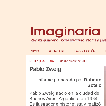
INICIO
ACERCA DE
LA COLECCIÓN
GALERÍA
N°
117
|
|
10 de diciembre de 2003
Pablo Zweig
Informe preparado por
Roberto
Sotelo
Pablo Zweig nació en la ciudad de
Buenos Aires, Argentina, en 1964.
Es ilustrador e historietista y realizó