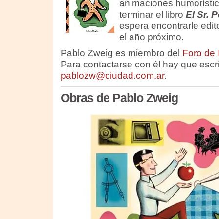
animaciones humorístic
terminar el libro
El Sr. P
espera encontrarle edit
el año próximo.
Pablo Zweig es miembro del
Foro de 
Para contactarse con él hay que escri
pablozw@ciudad.com.ar
.
Obras de Pablo Zweig