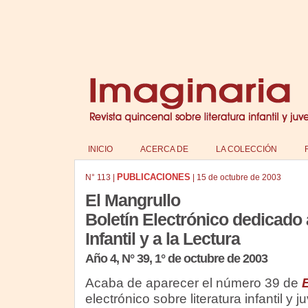
INICIO
ACERCA DE
LA COLECCIÓN
PUBLICACIONES
N°
113
|
|
15 de octubre de 2003
El Mangrullo
Boletín Electrónico dedicado a
Infantil y a la Lectura
Año 4, N° 39, 1° de octubre de 2003
Acaba de aparecer el número 39 de
electrónico sobre literatura infantil y j