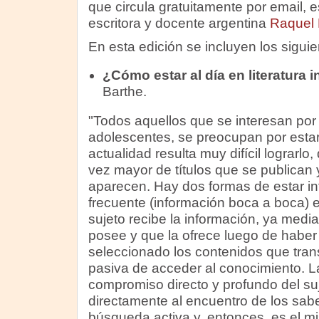
que circula gratuitamente por email, es
escritora y docente argentina
Raquel 
En esta edición se incluyen los siguie
¿Cómo estar al día en literatura in
Barthe.
"Todos aquellos que se interesan por l
adolescentes, se preocupan por estar
actualidad resulta muy difícil lograrlo
vez mayor de títulos que se publican
aparecen. Hay dos formas de estar i
frecuente (información boca a boca) es
sujeto recibe la información, ya medi
posee y que la ofrece luego de haber 
seleccionado los contenidos que tran
pasiva de acceder al conocimiento. La
compromiso directo y profundo del su
directamente al encuentro de los sab
búsqueda activa y, entonces, es el m