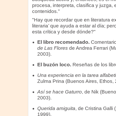
procesa, interpreta, clasifica y juzga,
contenidos."
"Hay que recordar que en literatura exi
literaria’ que ayuda a estar al día; pe
esta crítica y desde dónde?"
El libro recomendado.
Comentario 
de Las Flores
de Andrea Ferrari (M
2003).
El buzón loco.
Reseñas de los libr
Una experiencia en la tarea alfabe
Zulma Prina (Buenos Aires, Ethos, 
Así se hace Gaturro
, de Nik (Buen
2003).
Querida amiguita
, de Cristina Galli
1999).