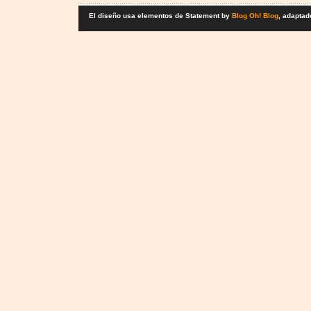
El diseño usa elementos de Statement by
Blog Oh! Blog
, adaptad