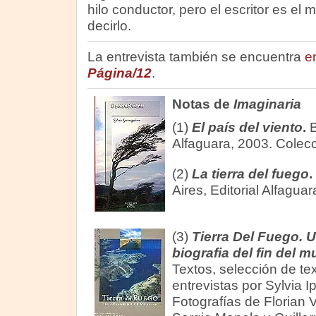
hilo conductor, pero el escritor es el
decirlo.
La entrevista también se encuentra
e
Página/12
.
Notas de
Imaginaria
(1)
El país del viento
.
B
Alfaguara, 2003. Colecc
(2)
La tierra del fuego
.
Aires, Editorial Alfaguar
(3)
Tierra Del Fuego. 
biografia del fin del 
Textos, selección de te
entrevistas por Sylvia Ip
Fotografías de Florian 