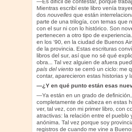
—Es difícil de contestar, porque trab
Mientras escribí este libro venía tra
dos
nouvelles
que están interrelacion
parte de una trilogía, con temas que 
con el sur ni con lo histórico. Son no
pertenecen a otro tipo de experiencia
en los ‘90, en la ciudad de Buenos Air
de la provincia. Estas escrituras conv
libros del sur, así que no sé qué expl
obra... Tal vez alguien de afuera pu
país del viento
se cerró un ciclo: me
contar, aparecieron estas historias y l
—¿Y en qué punto están esas nue
—Ya están en un grado de definición,
completamente de cabeza en estas hi
ver, tal vez, con mi primer libro, con
atractivas: la relación entre el pueblo
anónima. Tal vez porque soy provinci
registros de cuando me vine a Buenos