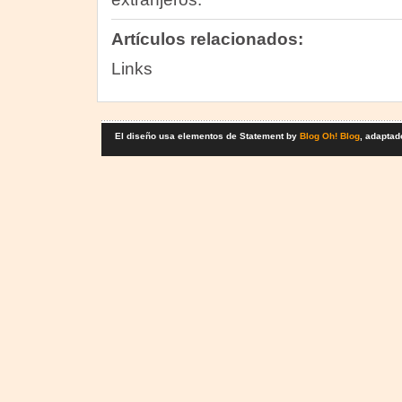
Artículos relacionados:
Links
El diseño usa elementos de Statement by
Blog Oh! Blog
, adaptad