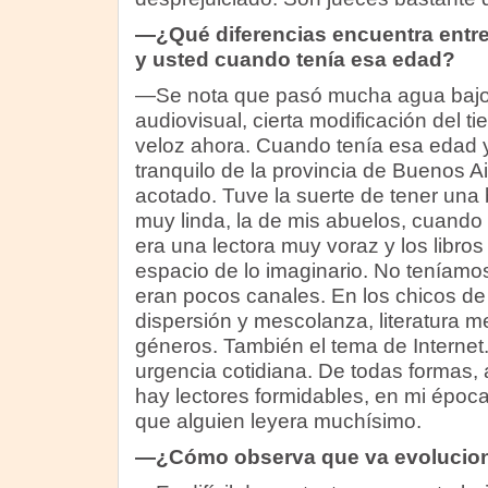
—¿Qué diferencias encuentra entre
y usted cuando tenía esa edad?
—Se nota que pasó mucha agua bajo 
audiovisual, cierta modificación del
veloz ahora. Cuando tenía esa edad 
tranquilo de la provincia de Buenos A
acotado. Tuve la suerte de tener una 
muy linda, la de mis abuelos, cuando 
era una lectora muy voraz y los libro
espacio de lo imaginario. No teníamo
eran pocos canales. En los chicos de
dispersión y mescolanza, literatura m
géneros. También el tema de Internet
urgencia cotidiana. De todas formas,
hay lectores formidables, en mi époc
que alguien leyera muchísimo.
—¿Cómo observa que va evolucio