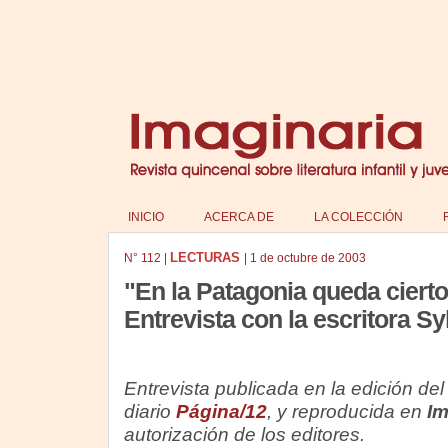
INICIO
ACERCA DE
LA COLECCIÓN
LECTURAS
N°
112
|
|
1 de octubre de 2003
"En la Patagonia queda ciert
Entrevista con la escritora Sy
Entrevista publicada en la edición de
diario
Página/12
, y reproducida en
Im
autorización de los editores.