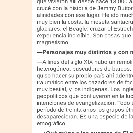
que vivieron allí desde hace 13.000
crucé con la historia de Jemmy Button
afinidades con ese lugar. He ido muc
muy bien la costa, la meseta santacru
glaciares, el Beagle; cruzar el Estre
experiencia increíble. Son cosas que 
magnetismo.
—Personajes muy distintos y con 
—A fines del siglo XIX hubo un remol
heterogénea, buscadores de barcos, 
quiso hacer su propio país ahí adentr
traumático entre los cazadores de foc
muy bestial, y los indígenas. Los ingl
geopolíticos que confluyeron en la luc
intenciones de evangelización. Todo 
período de treinta años los grupos ét
desaparecieran. Es una especie de la
etnográfico.