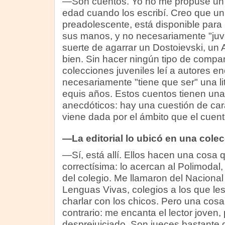
—Son cuentos. Yo no me propuse un 
edad cuando los escribí. Creo que un
preadolescente, está disponible para 
sus manos, y no necesariamente "juven
suerte de agarrar un Dostoievski, un A
bien. Sin hacer ningún tipo de compa
colecciones juveniles leí a autores e
necesariamente "tiene que ser" una lit
equis años. Estos cuentos tienen una
anecdóticos: hay una cuestión de car
viene dada por el ámbito que el cuent
—La editorial lo ubicó en una colec
—Sí, está allí. Ellos hacen una cosa
correctísima: lo acercan al Polimodal,
del colegio. Me llamaron del Nacional
Lenguas Vivas, colegios a los que le
charlar con los chicos. Pero una cosa 
contrario: me encanta el lector joven,
desprejuiciado. Son jueces bastante 