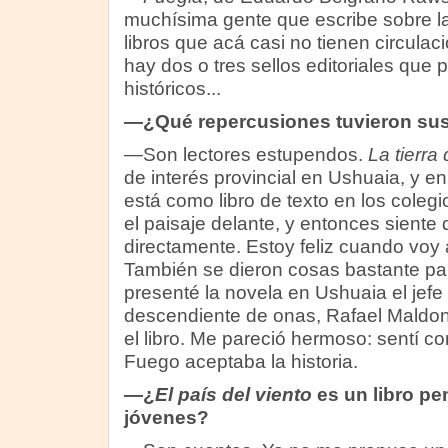
muchísima gente que escribe sobre la
libros que acá casi no tienen circulac
hay dos o tres sellos editoriales que 
históricos...
—¿Qué repercusiones tuvieron sus l
—Son lectores estupendos.
La tierra
de interés provincial en Ushuaia, y 
está como libro de texto en los colegi
el paisaje delante, y entonces siente 
directamente. Estoy feliz cuando voy a
También se dieron cosas bastante par
presenté la novela en Ushuaia el jef
descendiente de onas, Rafael Maldo
el libro. Me pareció hermoso: sentí co
Fuego aceptaba la historia.
—¿
El país del viento
es un libro pe
jóvenes?