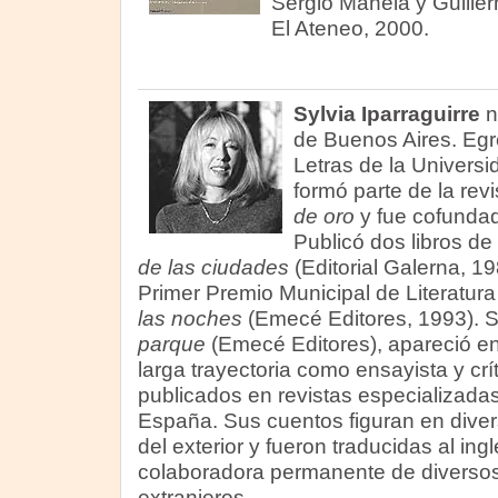
Sergio Manela y Guiller
El Ateneo, 2000.
Sylvia Iparraguirre
n
de Buenos Aires. Egr
Letras de la Univers
formó parte de la revis
de oro
y fue cofunda
Publicó dos libros de
de las ciudades
(Editorial Galerna, 19
Primer Premio Municipal de Literatura
las noches
(Emecé Editores, 1993). S
parque
(Emecé Editores), apareció e
larga trayectoria como ensayista y crít
publicados en revistas especializadas
España. Sus cuentos figuran en diver
del exterior y fueron traducidas al ing
colaboradora permanente de diversos
extranjeros.