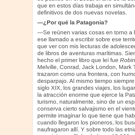
que en estos días trabaja en simultá
definitivos de dos nuevas novelas.
—¿Por qué la Patagonia?
—Se reúnen varias cosas en torno a l
ese llamado a escribir sobre ese territo
que ver con mis lecturas de adolesce
de libros de aventuras marítimas. Si
hecho el primer libro que leí fue
Robin
Melville, Conrad, Jack London, Mark 
trazaron como una frontera, con hum
desparpajo. Al mismo tiempo siempre me
siglo XIX, los grandes viajes, los lug
la atracción enorme que ejerce la Pat
turismo, naturalmente, sino de un esp
conserva cierto salvajismo en el vient
permite imaginar lo que tiene que hab
cuando llegaron los pioneros, los bus
naufragaron allí. Y sobre todo las et