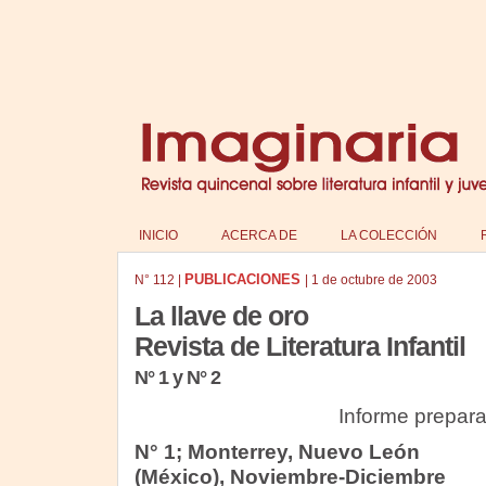
INICIO
ACERCA DE
LA COLECCIÓN
PUBLICACIONES
N°
112
|
|
1 de octubre de 2003
La llave de oro
Revista de Literatura Infantil
N° 1 y N° 2
Informe prepar
N° 1; Monterrey, Nuevo León
(México), Noviembre-Diciembre