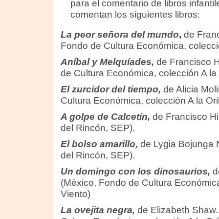
para el comentario de libros infant
comentan los siguientes libros:
La peor señora del mundo
,
de Franc
Fondo de Cultura Económica, colección
Aníbal y Melquíades,
de Francisco 
de Cultura Económica, colección A la O
El zurcidor del tiempo,
de Alicia Mo
Cultura Económica, colección A la Oril
A golpe de Calcetín,
de Francisco Hi
del Rincón, SEP).
El bolso amarillo,
de Lygia Bojunga 
del Rincón, SEP).
Un domingo con los dinosaurios,
d
(México, Fondo de Cultura Económica, 
Viento)
La ovejita negra,
de Elizabeth Shaw.