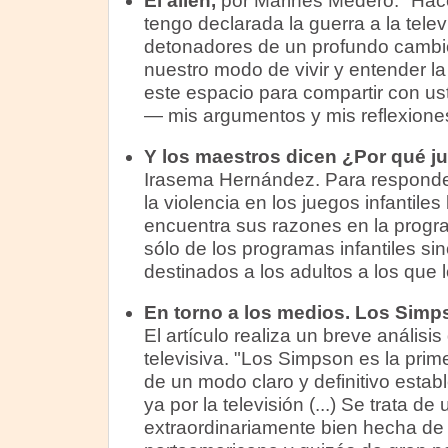
El alien,
por Marinés Medero. "Hac
tengo declarada la guerra a la telev
detonadores de un profundo cambi
nuestro modo de vivir y entender l
este espacio para compartir con us
— mis argumentos y mis reflexione
Y los maestros dicen ¿Por qué ju
Irasema Hernández. Para responder
la violencia en los juegos infantiles 
encuentra sus razones en la progra
sólo de los programas infantiles si
destinados a los adultos a los que 
En torno a los medios. Los Simp
El artículo realiza un breve análisis
televisiva. "Los Simpson es la prime
de un modo claro y definitivo est
ya por la televisión (...) Se trata de 
extraordinariamente bien hecha de