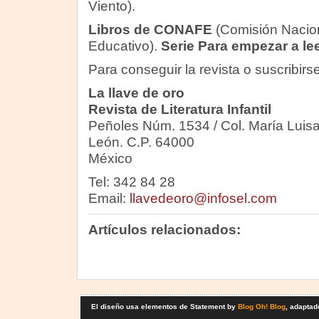
Viento).
Libros de CONAFE
(Comisión Nacio
Educativo).
Serie Para empezar a lee
Para conseguir la revista o suscribirse,
La llave de oro
Revista de Literatura Infantil
Peñoles Núm. 1534 / Col. María Luisa
León. C.P. 64000
México
Tel: 342 84 28
Email:
llavedeoro@infosel.com
Artículos relacionados:
El diseño usa elementos de Statement by
Blog Oh! Blog
, adaptad