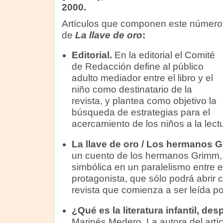
2000.
Artículos que componen este número
de
La llave de oro
:
Editorial.
En la editorial el Comité
de Redacción define al público
adulto mediador entre el libro y el
niño como destinatario de la
revista, y plantea como objetivo la
búsqueda de estrategias para el
acercamiento de los niños a la lect
La llave de oro / Los hermanos 
un cuento de los hermanos Grimm, 
simbólica en un paralelismo entre el
protagonista, que sólo podrá abrir co
revista que comienza a ser leída por
¿Qué es la literatura infantil, de
Marinés Medero. La autora del artíc