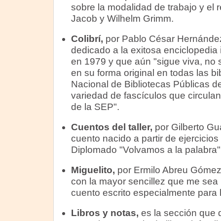
sobre la modalidad de trabajo y el r
Jacob y Wilhelm Grimm.
Colibrí,
por Pablo César Hernández.
dedicado a la exitosa enciclopedia i
en 1979 y que aún "sigue viva, no 
en su forma original en todas las bi
Nacional de Bibliotecas Públicas de
variedad de fascículos que circulan
de la SEP".
Cuentos del taller,
por Gilberto Gu
cuento nacido a partir de ejercicios
Diplomado "Volvamos a la palabra"
Miguelito,
por Ermilo Abreu Gómez.
con la mayor sencillez que me sea p
cuento escrito especialmente para l
Libros y notas,
es
la sección que