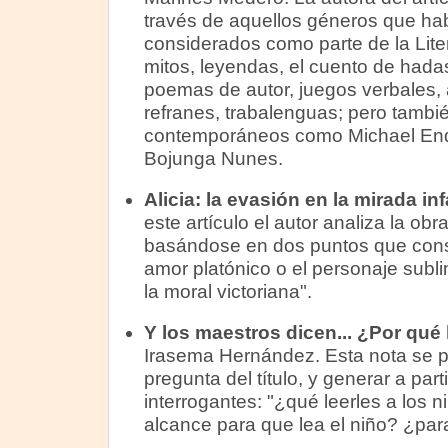
través de aquellos géneros que ha
considerados como parte de la Litera
mitos, leyendas, el cuento de hada
poemas de autor, juegos verbales, a
refranes, trabalenguas; pero tambi
contemporáneos como Michael Ende
Bojunga Nunes.
Alicia: la evasión en la mirada inf
este artículo el autor analiza la obr
basándose en dos puntos que consi
amor platónico o el personaje subl
la moral victoriana".
Y los maestros dicen... ¿Por qué 
Irasema Hernández.
Esta nota se 
pregunta del título, y generar a part
interrogantes: "¿qué leerles a los 
alcance para que lea el niño? ¿par