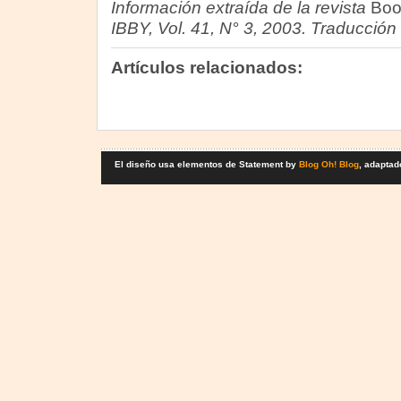
Información extraída de la revista
Boo
IBBY, Vol. 41, N° 3, 2003. Traducció
Artículos relacionados:
El diseño usa elementos de Statement by
Blog Oh! Blog
, adaptad