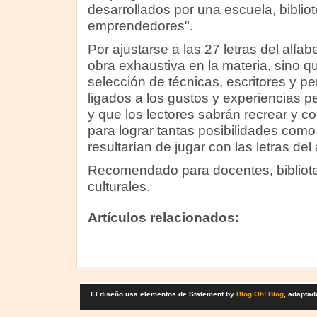
desarrollados por una escuela, biblio
emprendedores".
Por ajustarse a las 27 letras del alfab
obra exhaustiva en la materia, sino q
selección de técnicas, escritores y 
ligados a los gustos y experiencias p
y que los lectores sabrán recrear y c
para lograr tantas posibilidades como
resultarían de jugar con las letras del 
Recomendado para docentes, bibliot
culturales.
Artículos relacionados:
El diseño usa elementos de Statement by
Blog Oh! Blog
, adaptad