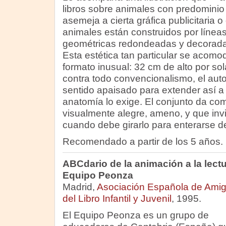
libros sobre animales con predominio
asemeja a cierta gráfica publicitaria 
animales están construidos por línea
geométricas redondeadas y decorada
Esta estética tan particular se acomo
formato inusual: 32 cm de alto por s
contra todo convencionalismo, el aut
sentido apaisado para extender así a
anatomía lo exige. El conjunto da com
visualmente alegre, ameno, y que invit
cuando debe girarlo para enterarse d
Recomendado a partir de los 5 años.
ABCdario de la animación a la lect
Equipo Peonza
Madrid,
Asociación Española de Ami
del Libro Infantil y Juvenil
, 1995.
El Equipo Peonza es un grupo de