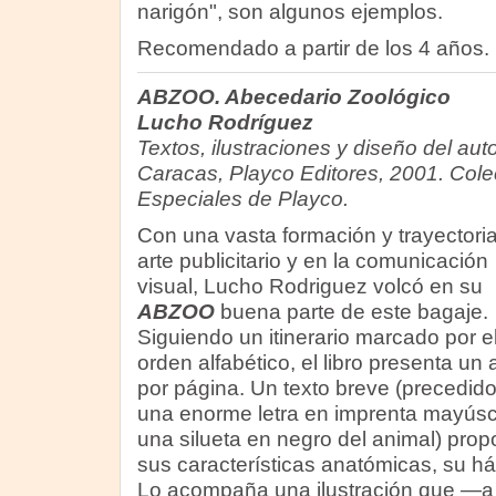
narigón", son algunos ejemplos.
Recomendado a partir de los 4 años.
ABZOO. Abecedario Zoológico
Lucho Rodríguez
Textos, ilustraciones y diseño del auto
Caracas, Playco Editores, 2001. Cole
Especiales de Playco.
Con una vasta formación y trayectoria
arte publicitario y en la comunicación
visual, Lucho Rodriguez volcó en su
ABZOO
buena parte de este bagaje.
Siguiendo un itinerario marcado por e
orden alfabético, el libro presenta un 
por página. Un texto breve (precedido
una enorme letra en imprenta mayúsc
una silueta en negro del animal) prop
sus características anatómicas, su há
Lo acompaña una ilustración que —a d