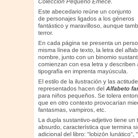
Colección Pequeño Emecé.
Este abecedario reúne un conjunto
de personajes ligados a los géneros
fantástico y maravilloso, aunque tamb
terror.
En cada página se presenta un person
misma línea de texto, la letra del alf
nombre, junto con un binomio sustant
comienzan con esa letra y describen 
tipografía en imprenta mayúscula.
El estilo de la ilustración y las actitu
representados hacen del
Alfabeto fa
para niños pequeños. Se tolera enton
que en otro contexto provocarían mied
fantasmas, vampiros, etc.
La dupla sustantivo-adjetivo tiene un 
absurdo, característica que termina 
adicional del libro: "lobizón lunático