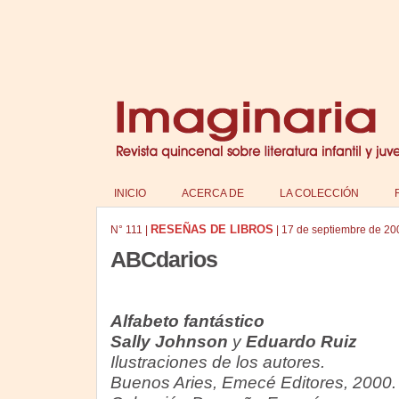
INICIO
ACERCA DE
LA COLECCIÓN
RESEÑAS DE LIBROS
N°
111
|
|
17 de septiembre de 20
ABCdarios
Alfabeto fantástico
Sally Johnson
y
Eduardo Ruiz
Ilustraciones de los autores.
Buenos Aries, Emecé Editores, 2000.