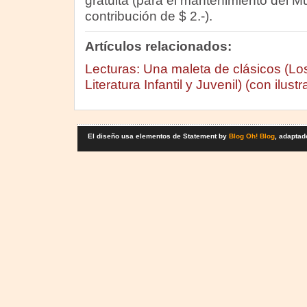
gratuita (para el mantenimiento del 
contribución de $ 2.-).
Artículos relacionados:
Lecturas: Una maleta de clásicos (Los
Literatura Infantil y Juvenil) (con ilus
El diseño usa elementos de Statement by
Blog Oh! Blog
, adaptad