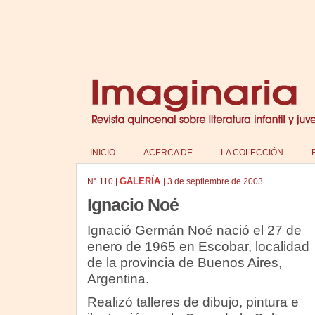
INICIO
ACERCA DE
LA COLECCIÓN
GALERÍA
N°
110
|
|
3 de septiembre de 2003
Ignacio Noé
Ignació Germán Noé nació el 27 de
enero de 1965 en Escobar, localidad
de la provincia de Buenos Aires,
Argentina.
Realizó talleres de dibujo, pintura e