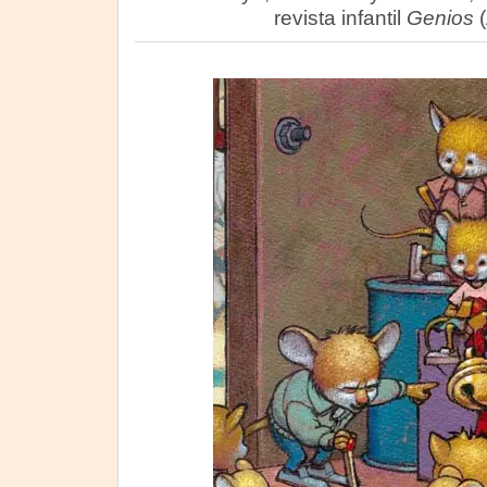
revista infantil
Genios
(