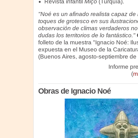
Revista infantil
Miço
(Turquía).
"Noé es un afinado realista capaz de 
toques de grotesco en sus ilustracion
observación de climas verdaderos no l
dudas los territorios de lo fantástico."
folleto de la muestra "Ignacio Noé: Il
expuesta en el Museo de la Caricatu
(Buenos Aires, agosto-septiembre de
Informe pr
(
m
Obras de Ignacio Noé