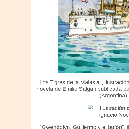
"Los Tigres de la Malasia", ilustració
novela de Emilio Salgari publicada por 
(Argentina).
"Gwendolyn, Guillermo y el bufón", il