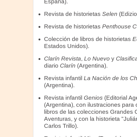
España).
Revista de historietas
Selen
(Edizion
Revista de historietas
Penthouse 
Colección de libros de historietas
E
Estados Unidos).
Clarín Revista
,
Lo Nuevo
y
Clasifi
diario
Clarín
(Argentina).
Revista infantil
La Nación de los Ch
(Argentina).
Revista infantil
Genios
(Editorial Ag
(Argentina), con ilustraciones para 
libros de las colecciones Grandes 
Aventuras, y con la historieta "Juli
Carlos Trillo).