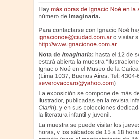
Hay
más obras de Ignacio Noé en la 
número de
Imaginaria.
Para contactarse con Ignacio Noé hay
ignacionoe@ciudad.com.ar
o visitar 
http://www.ignacionoe.com.ar
Nota de
Imaginaria
:
hasta el 12 de s
estará abierta la muestra "Ilustracione
Ignacio Noé en el Museo de la Carica
(Lima 1037, Buenos Aires. Tel: 4304-
severovaccaro@yahoo.com
)
La exposición se compone de más de 
ilustrador, publicadas en la revista infa
Clarín
), y en sus colecciones dedicad
la literatura infantil y juvenil.
La muestra se puede visitar los jueve
horas, y los sábados de 15 a 18 horas