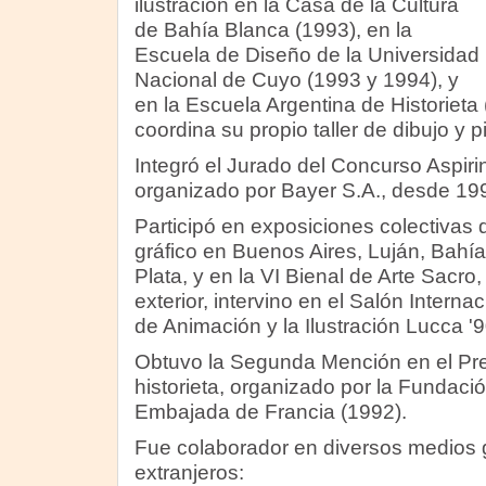
ilustración en la Casa de la Cultura
de Bahía Blanca (1993), en la
Escuela de Diseño de la Universidad
Nacional de Cuyo (1993 y 1994), y
en la Escuela Argentina de Historiet
coordina su propio taller de dibujo y 
Integró el Jurado del Concurso Aspirine
organizado por Bayer S.A., desde 19
Participó en exposiciones colectivas 
gráfico en Buenos Aires, Luján, Bahí
Plata, y en la VI Bienal de Arte Sacro,
exterior, intervino en el Salón Interna
de Animación y la Ilustración Lucca '90
Obtuvo la Segunda Mención en el Pr
historieta, organizado por la Fundació
Embajada de Francia (1992).
Fue colaborador en diversos medios g
extranjeros: