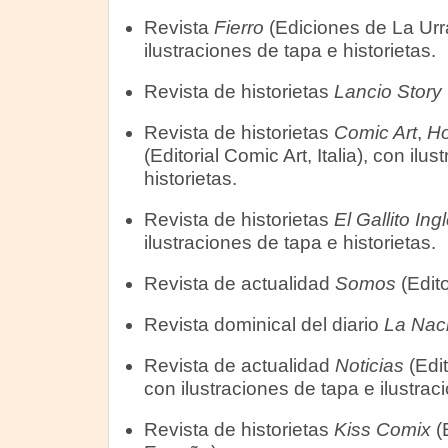
Revista
Fierro
(Ediciones de La Urr
ilustraciones de tapa e historietas.
Revista de historietas
Lancio Story
Revista de historietas
Comic Art
,
Ho
(Editorial Comic Art, Italia), con ilu
historietas.
Revista de historietas
El Gallito Ing
ilustraciones de tapa e historietas.
Revista de actualidad
Somos
(Edito
Revista dominical del diario
La Nac
Revista de actualidad
Noticias
(Edit
con ilustraciones de tapa e ilustraci
Revista de historietas
Kiss Comix
(