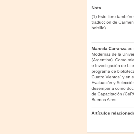
Nota
(1) Este libro también 
traducción de Carmen C
bolsillo).
Marcela Carranza
es 
Modernas de la Unive
(Argentina). Como mie
e Investigación de Liter
programa de biblioteca
Cuatro Vientos" y en el
Evaluación y Selecció
desempeña como docent
de Capacitación (CePA
Buenos Aires.
Artículos relacionad