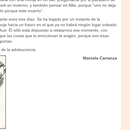
Park en invierno, y también pensar en Allie, porque "uno no deja
ólo porque este muerto".
nte esos tres días. Se ha bajado por un instante de la
uja hacia un futuro en el que ya no habrá ningún lugar soleado
huir. Él sólo está dispuesto a relatarnos ese momento, con
 que las cosas que lo emocionan le exigen, porque son esas
portan.
de la adolescencia.
Marcela Carranza