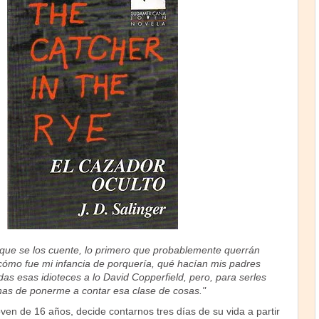
 que se los cuente, lo primero que probablemente querrán
cómo fue mi infancia de porquería, qué hacían mis padres
as esas idioteces a lo David Copperfield, pero, para serles
nas de ponerme a contar esa clase de cosas."
oven de 16 años, decide contarnos tres días de su vida a partir