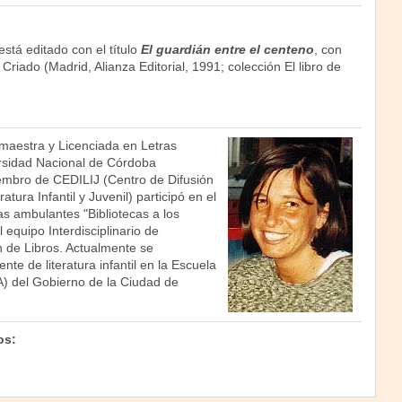
está editado con el título
El guardián entre el centeno
, con
riado (Madrid, Alianza Editorial, 1991; colección El libro de
maestra y Licenciada en Letras
rsidad Nacional de Córdoba
mbro de CEDILIJ (Centro de Difusión
atura Infantil y Juvenil) participó en el
s ambulantes "Bibliotecas a los
 equipo Interdisciplinario de
n de Libros. Actualmente se
e de literatura infantil en la Escuela
) del Gobierno de la Ciudad de
os: