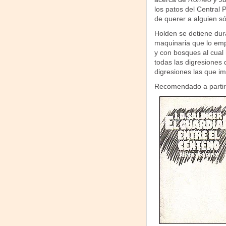
los patos del Central 
de querer a alguien s
Holden se detiene dura
maquinaria que lo emp
y con bosques al cual 
todas las digresiones
digresiones las que im
Recomendado a partir 