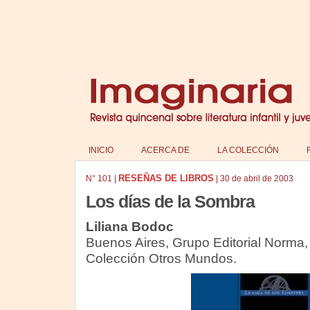
INICIO
ACERCA DE
LA COLECCIÓN
RESEÑAS DE LIBROS
N°
101
|
|
30 de abril de 2003
Los días de la Sombra
Liliana Bodoc
Buenos Aires, Grupo Editorial Norma,
Colección Otros Mundos.