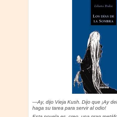
—Ay, dijo Vieja Kush. Dijo que ¡Ay de
haga su tarea para servir al odio!
Esta novela es, creo, una gran metáfor