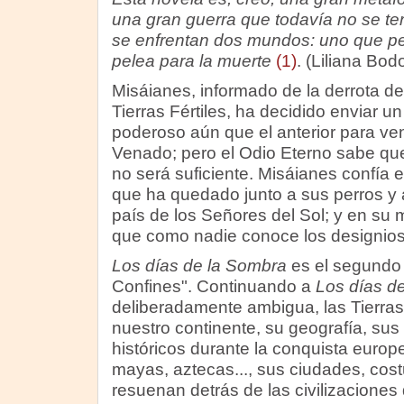
una gran guerra que todavía no se ter
se enfrentan dos mundos: uno que pel
pelea para la muerte
(1)
. (Liliana Bod
Misáianes, informado de la derrota d
Tierras Fértiles, ha decidido enviar u
poderoso aún que el anterior para ven
Venado; pero el Odio Eterno sabe que
no será suficiente. Misáianes confía e
que ha quedado junto a sus perros y
país de los Señores del Sol; y en su 
que como nadie conoce los designios 
Los días de la Sombra
es el segundo 
Confines". Continuando a
Los días d
deliberadamente ambigua, las Tierras 
nuestro continente, su geografía, sus
históricos durante la conquista europ
mayas, aztecas..., sus ciudades, cost
resuenan detrás de las civilizacione