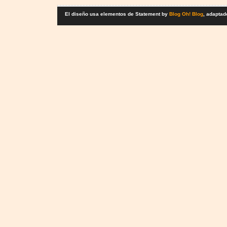
El diseño usa elementos de Statement by
Blog Oh! Blog
, adaptad