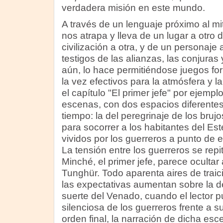
verdadera misión en este mundo.
A través de un lenguaje próximo al mit
nos atrapa y lleva de un lugar a otro
civilización a otra, y de un personaje
testigos de las alianzas, las conjuras
aún, lo hace permitiéndose juegos for
la vez efectivos para la atmósfera y la
el capítulo "El primer jefe" por ejempl
escenas, con dos espacios diferentes
tiempo: la del peregrinaje de los bruj
para socorrer a los habitantes del Est
vividos por los guerreros a punto de e
La tensión entre los guerreros se repi
Minché, el primer jefe, parece oculta
Tunghür. Todo aparenta aires de trai
las expectativas aumentan sobre la de
suerte del Venado, cuando el lector p
silenciosa de los guerreros frente a su
orden final, la narración de dicha e