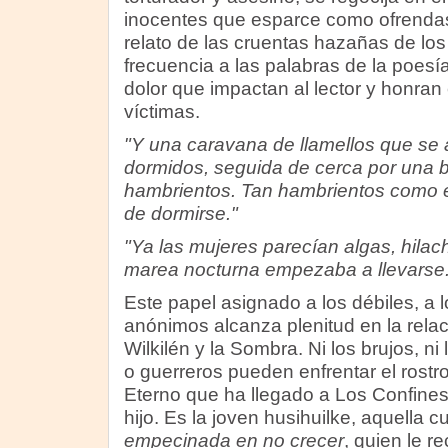
inocentes que esparce como ofrendas
relato de las cruentas hazañas de los
frecuencia a las palabras de la poesí
dolor que impactan al lector y honran 
víctimas.
"Y una caravana de llamellos que se 
dormidos, seguida de cerca por una 
hambrientos. Tan hambrientos como e
de dormirse."
"Ya las mujeres parecían algas, hilac
marea nocturna empezaba a llevarse.
Este papel asignado a los débiles, a
anónimos alcanza plenitud en la rela
Wilkilén y la Sombra. Ni los brujos, n
o guerreros pueden enfrentar el rostr
Eterno que ha llegado a Los Confines
hijo. Es la joven husihuilke, aquella 
empecinada en no crecer
, quien le r