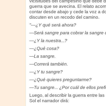
vicisitudes del campesino que debe de
guerra que se avecina. El relato aco
contar desde abajo y cede la voz a d
discuten en un recodo del camino.
"—¿Y qué será ahora?
—Será sangre para cobrar la sangre
—¿Y la nuestra...?
—¿Qué cosa?
—La sangre.
—Correrá también.
—¿Y tu sangre?
—¿Qué quieres preguntarme?
—Tu sangre... ¿Por cuál de ellos pref
Luego, al describir la guerra entre la
Sol el narrador dirá: