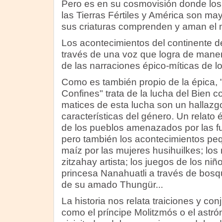
Pero es en su cosmovisión donde los
las Tierras Fértiles y América son m
sus criaturas comprenden y aman el
Los acontecimientos del continente d
través de una voz que logra de maner
de las narraciones épico-míticas de l
Como es también propio de la épica,
Confines" trata de la lucha del Bien co
matices de esta lucha son un hallazg
características del género. Un relato é
de los pueblos amenazados por las fu
pero también los acontecimientos pe
maíz por las mujeres husihuilkes; los 
zitzahay artista; los juegos de los niño
princesa Nanahuatli a través de bosq
de su amado Thungür...
La historia nos relata traiciones y co
como el príncipe Molitzmós o el astró