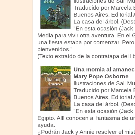
Ilustraciones de Sall M
Traducido por Marcela B
Buenos Aires, Editorial 
La casa del árbol. (Des
"En esta ocasión (Jack 
Media para vivir otra aventura. En el G
una fiesta estaba por comenzar. Pero
bienvenidos."
(Texto extraído de la contratapa del lib
Una momia al amanec
Mary Pope Osborne
Ilustraciones de Sall M
Traducido por Marcela B
Buenos Aires, Editorial 
La casa del árbol. (Des
"En esta ocasión (Jack 
Egipto. Allí conocen al fantasma de u
ayuda.
¿Podrán Jack y Annie resolver el mist