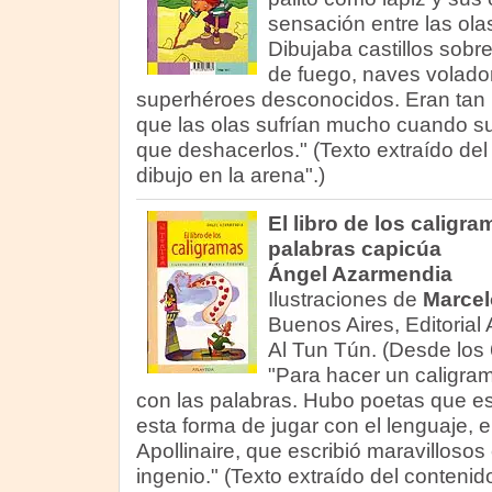
sensación entre las ola
Dibujaba castillos sobr
de fuego, naves volado
superhéroes desconocidos. Eran tan 
que las olas sufrían mucho cuando su
que deshacerlos." (Texto extraído del
dibujo en la arena".)
El libro de los caligram
palabras capicúa
Ángel Azarmendia
Ilustraciones de
Marcel
Buenos Aires, Editorial 
Al Tun Tún. (Desde los 
"Para hacer un caligram
con las palabras. Hubo poetas que 
esta forma de jugar con el lenguaje, e
Apollinaire, que escribió maravillos
ingenio." (Texto extraído del contenido