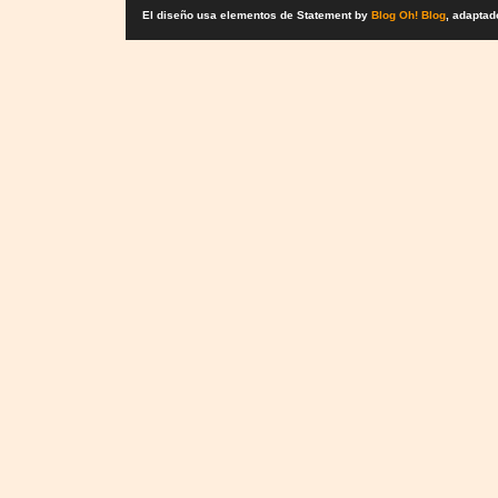
El diseño usa elementos de Statement by
Blog Oh! Blog
, adaptad