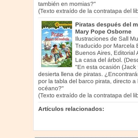
también en momias?"
(Texto extraído de la contratapa del lib
Piratas después del m
Mary Pope Osborne
Ilustraciones de Sall M
Traducido por Marcela B
Buenos Aires, Editorial 
La casa del árbol. (Des
"En esta ocasión (Jack y
desierta llena de piratas. ¿Encontrar
por la tabla del barco pirata, directo 
océano?"
(Texto extraído de la contratapa del lib
Artículos relacionados: