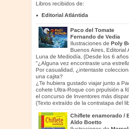
Libros recibidos de:
Editorial Atlántida
Paco del Tomate
Fernando de Vedia
Ilustraciones de
Poly B
Buenos Aires, Editorial 
Luna de Mediodía. (Desde los 6 años
"¿Alguna vez encontraste una estrella
Por casualidad, ¿intentaste coleccion
una cajita?
¿Te hubiera gustado viajar junto a Pa
cohete Ultra-Roque con prpulsión a fós
el concurso de Inventores más dispar
(Texto extraído de la contratapa del lib
Chiflete enamorado / B
Aldo Boetto
Ilustraciones de
Marcel