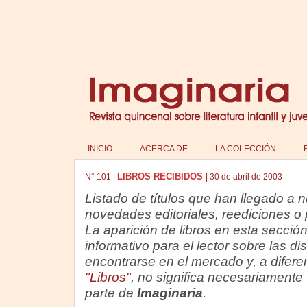
INICIO
ACERCA DE
LA COLECCIÓN
LIBROS RECIBIDOS
N°
101
|
|
30 de abril de 2003
Listado de títulos que han llegado a 
novedades editoriales, reediciones o p
La aparición de libros en esta sección
informativo para el lector sobre las d
encontrarse en el mercado y, a difere
"Libros"
, no significa necesariament
parte de
Imaginaria
.