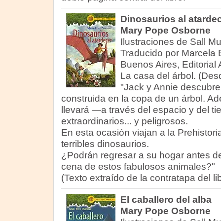
Dinosaurios al atarde
Mary Pope Osborne
Ilustraciones de Sall M
Traducido por Marcela B
Buenos Aires, Editorial 
La casa del árbol. (Des
"Jack y Annie descubre
construida en la copa de un árbol. Ade
llevará —a través del espacio y del 
extraordinarios... y peligrosos.
En esta ocasión viajan a la Prehistor
terribles dinosaurios.
¿Podrán regresar a su hogar antes del
cena de estos fabulosos animales?"
(Texto extraído de la contratapa del lib
El caballero del alba
Mary Pope Osborne