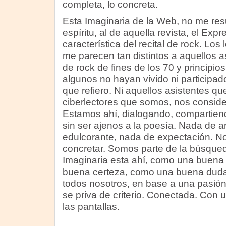
completa, lo concreta.
Esta Imaginaria de la Web, no me resul
espíritu, al de aquella revista, el Expr
característica del recital de rock. Los
me parecen tan distintos a aquellos as
de rock de fines de los 70 y principio
algunos no hayan vivido ni participa
que refiero. Ni aquellos asistentes qu
ciberlectores que somos, nos consid
Estamos ahí, dialogando, compartiend
sin ser ajenos a la poesía. Nada de a
edulcorante, nada de expectación. No
concretar. Somos parte de la búsqu
Imaginaria esta ahí, como una buena
buena certeza, como una buena dud
todos nosotros, en base a una pasión
se priva de criterio. Conectada. Con una
las pantallas.