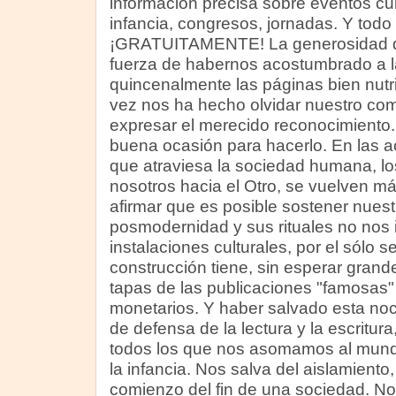
información precisa sobre eventos cult
infancia, congresos, jornadas. Y todo 
¡GRATUITAMENTE! La generosidad de
fuerza de habernos acostumbrado a la
quincenalmente las páginas bien nutri
vez nos ha hecho olvidar nuestro co
expresar el merecido reconocimiento.
buena ocasión para hacerlo. En las a
que atraviesa la sociedad humana, l
nosotros hacia el Otro, se vuelven má
afirmar que es posible sostener nuest
posmodernidad y sus rituales no nos 
instalaciones culturales, por el sólo 
construcción tiene, sin esperar gran
tapas de las publicaciones "famosas"
monetarios. Y haber salvado esta no
de defensa de la lectura y la escritur
todos los que nos asomamos al mundo 
la infancia. Nos salva del aislamiento
comienzo del fin de una sociedad. Nos