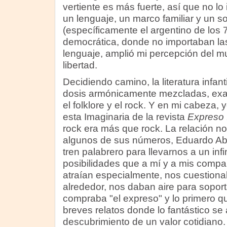
vertiente es más fuerte, así que no lo 
un lenguaje, un marco familiar y un s
(específicamente el argentino de los 7
democrática, donde no importaban las
lenguaje, amplió mi percepción del 
libertad.
Decidiendo camino, la literatura infanti
dosis armónicamente mezcladas, ex
el folklore y el rock. Y en mi cabeza,
esta Imaginaria de la revista
Expreso 
rock era más que rock. La relación no
algunos de sus números, Eduardo Ab
tren palabrero para llevarnos a un infi
posibilidades que a mí y a mis comp
atraían especialmente, nos cuestiona
alrededor, nos daban aire para soporta
compraba "el expreso" y lo primero 
breves relatos donde lo fantástico se a
descubrimiento de un valor cotidiano.