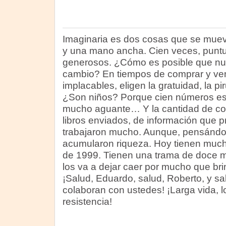
Imaginaria es dos cosas que se mueve
y una mano ancha. Cien veces, puntu
generosos. ¿Cómo es posible que nu
cambio? En tiempos de comprar y ve
implacables, eligen la gratuidad, la p
¿Son niños? Porque cien números es 
mucho aguante… Y la cantidad de con
libros enviados, de información que p
trabajaron mucho. Aunque, pensándo
acumularon riqueza. Hoy tienen much
de 1999. Tienen una trama de doce mi
los va a dejar caer por mucho que bri
¡Salud, Eduardo, salud, Roberto, y sa
colaboran con ustedes! ¡Larga vida, 
resistencia!