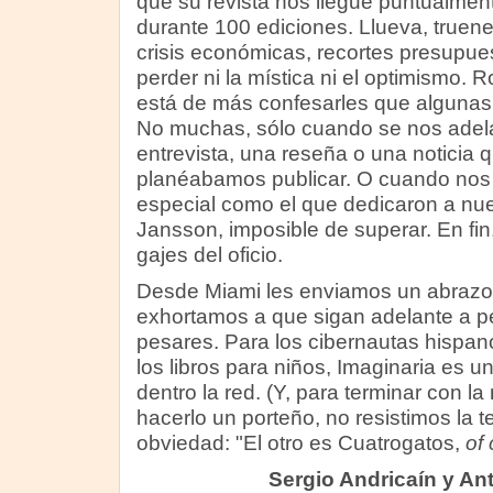
que su revista nos llegue puntualmen
durante 100 ediciones. Llueva, true
crisis económicas, recortes presupuest
perder ni la mística ni el optimismo. 
está de más confesarles que algunas
No muchas, sólo cuando se nos ade
entrevista, una reseña o una noticia 
planéabamos publicar. O cuando nos
especial como el que dedicaron a nue
Jansson, imposible de superar. En fin
gajes del oficio.
Desde Miami les enviamos un abrazo de
exhortamos a que sigan adelante a pe
pesares. Para los cibernautas hispan
los libros para niños, Imaginaria es u
dentro la red. (Y, para terminar con l
hacerlo un porteño, no resistimos la 
obviedad: "El otro es Cuatrogatos,
of 
Sergio Andricaín y An