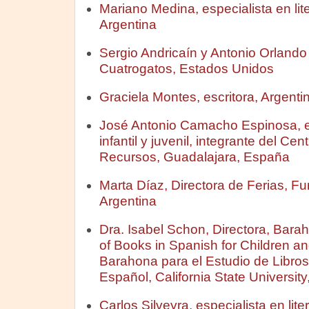
Mariano Medina, especialista en liter
Argentina
Sergio Andricaín y Antonio Orland
Cuatrogatos, Estados Unidos
Graciela Montes, escritora, Argenti
José Antonio Camacho Espinosa, esp
infantil y juvenil, integrante del Ce
Recursos, Guadalajara, España
Marta Díaz, Directora de Ferias, Fu
Argentina
Dra. Isabel Schon, Directora, Bara
of Books in Spanish for Children a
Barahona para el Estudio de Libros 
Español, California State Universi
Carlos Silveyra, especialista en litera