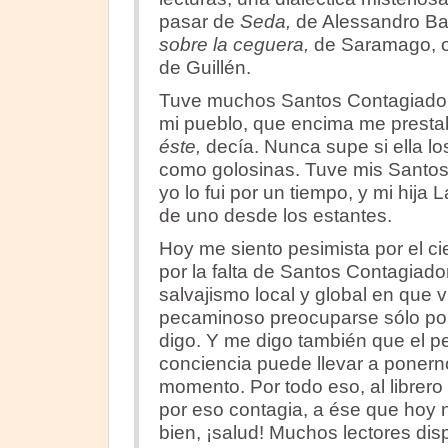
pasar de
Seda,
de Alessandro Ba
sobre la ceguera,
de Saramago, 
de Guillén.
Tuve muchos Santos Contagiadores
mi pueblo, que encima me prestab
éste,
decía. Nunca supe si ella los
como golosinas. Tuve mis Santos
yo lo fui por un tiempo, y mi hija
de uno desde los estantes.
Hoy me siento pesimista por el cie
por la falta de Santos Contagiado
salvajismo local y global en que v
pecaminoso preocuparse sólo por 
digo. Y me digo también que el 
conciencia puede llevar a ponerno
momento. Por todo eso, al librero 
por eso contagia, a ése que hoy 
bien, ¡salud! Muchos lectores di