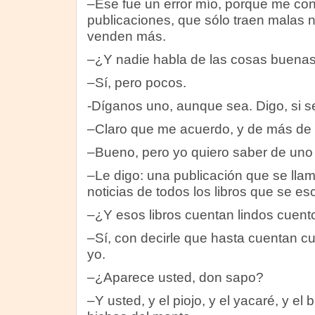
–Ese fue un error mío, porque me cont
publicaciones, que sólo traen malas n
venden más.
–¿Y nadie habla de las cosas buena
–Sí, pero pocos.
-Díganos uno, aunque sea. Digo, si s
–Claro que me acuerdo, y de más de 
–Bueno, pero yo quiero saber de uno 
–Le digo: una publicación que se lla
noticias de todos los libros que se es
–¿Y esos libros cuentan lindos cuent
–Sí, con decirle que hasta cuentan 
yo.
–¿Aparece usted, don sapo?
–Y usted, y el piojo, y el yacaré, y el 