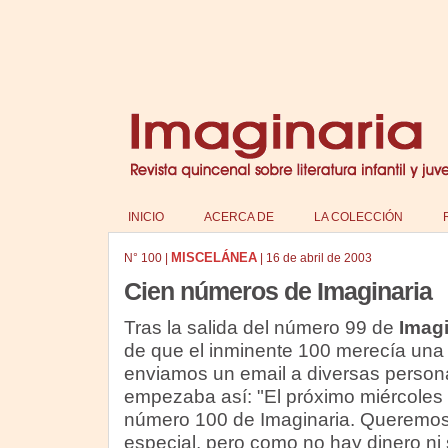
INICIO
ACERCA DE
LA COLECCIÓN
MISCELÁNEA
N°
100
|
|
16 de abril de 2003
Cien números de Imaginaria
Tras la salida del número 99 de
Imagi
de que el inminente 100 merecía una
enviamos un email a diversas persona
empezaba así: "El próximo miércoles 1
número 100 de Imaginaria. Queremos 
especial, pero como no hay dinero ni 