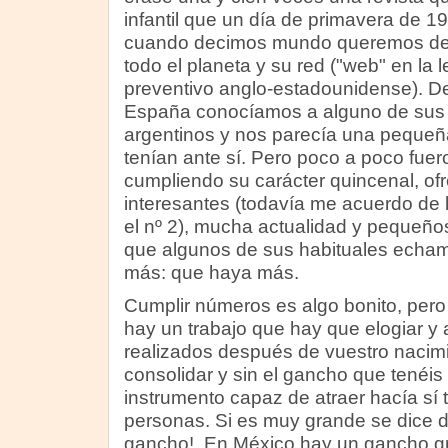
infantil que un día de primavera de 
cuando decimos mundo queremos dec
todo el planeta y su red ("web" en la 
preventivo anglo-estadounidense). D
España conocíamos a alguno de sus 
argentinos y nos parecía una pequeña
tenían ante sí. Pero poco a poco fue
cumpliendo su carácter quincenal, ofr
interesantes (todavía me acuerdo de
el nº 2), mucha actualidad y pequeño
que algunos de sus habituales echam
más: que haya más.
Cumplir números es algo bonito, per
hay un trabajo que hay que elogiar y 
realizados después de vuestro nacimi
consolidar y sin el gancho que tenéis
instrumento capaz de atraer hacía sí 
personas. Si es muy grande se dice d
gancho!. En México hay un gancho gran