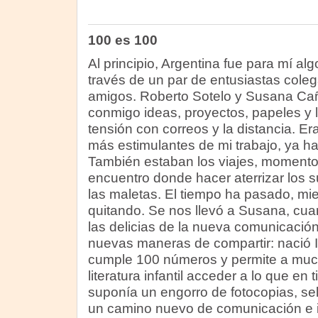
100 es 100
Al principio, Argentina fue para mí a
través de un par de entusiastas coleg
amigos. Roberto Sotelo y Susana Ca
conmigo ideas, proyectos, papeles y 
tensión con correos y la distancia. E
más estimulantes de mi trabajo, ya h
También estaban los viajes, momentos
encuentro donde hacer aterrizar los s
las maletas. El tiempo ha pasado, mie
quitando. Se nos llevó a Susana, c
las delicias de la nueva comunicación 
nuevas maneras de compartir: nació 
cumple 100 números y permite a muc
literatura infantil acceder a lo que e
suponía un engorro de fotocopias, se
un camino nuevo de comunicación e i