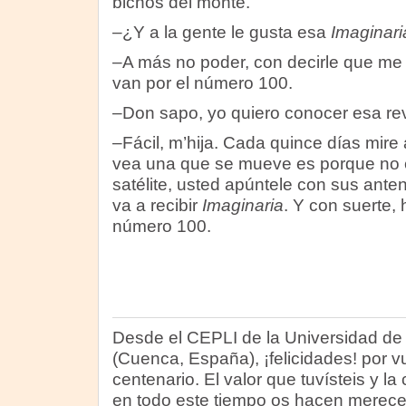
bichos del monte.
–¿Y a la gente le gusta esa
Imaginari
–A más no poder, con decirle que me
van por el número 100.
–Don sapo, yo quiero conocer esa rev
–Fácil, m’hija. Cada quince días mire 
vea una que se mueve es porque no e
satélite, usted apúntele con sus ante
va a recibir
Imaginaria
. Y con suerte, 
número 100.
Desde el CEPLI de la Universidad de
(Cuenca, España), ¡felicidades! por 
centenario. El valor que tuvísteis y 
en todo este tiempo os hacen mereced