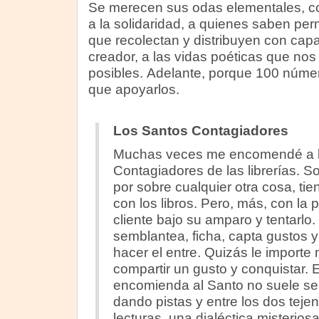
Se merecen sus odas elementales, co
a la solidaridad, a quienes saben per
que recolectan y distribuyen con capa
creador, a las vidas poéticas que nos
posibles. Adelante, porque 100 núme
que apoyarlos.
Los Santos Contagiadores
Muchas veces me encomendé a l
Contagiadores de las librerías. S
por sobre cualquier otra cosa, ti
con los libros. Pero, más, con la p
cliente bajo su amparo y tentarlo
semblantea, ficha, capta gustos 
hacer el entre. Quizás le import
compartir un gusto y conquistar. E
encomienda al Santo no suele se
dando pistas y entre los dos tej
lecturas, una dialéctica misterio