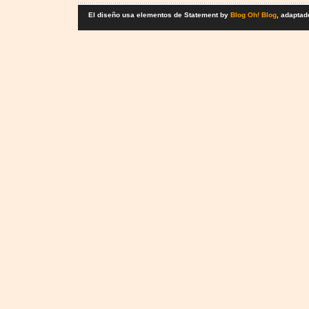
El diseño usa elementos de Statement by
Blog Oh! Blog
, adaptad