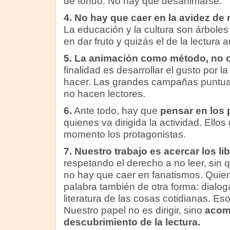
de fondo. No hay que desanimarse.
4. No hay que caer en la avidez de 
La educación y la cultura son árbol
en dar fruto y quizás el de la lectura 
5. La animación como método, no c
finalidad es desarrollar el gusto por la
hacer. Las grandes campañas puntua
no hacen lectores.
6.
Ante todo, hay que
pensar en los 
quienes va dirigida la actividad. Ello
momento los protagonistas.
7. Nuestro trabajo es acercar los lib
respetando el derecho a no leer, sin 
no hay que caer en fanatismos. Quien
palabra también de otra forma: dialog
literatura de las cosas cotidianas. Eso
Nuestro papel no es dirigir, sino
acom
descubrimiento de la lectura.