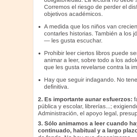
Corremos el riesgo de perder el disf
objetivos académicos.
A medida que los niños van crecien
contarles historias. También a los 
— les gusta escuchar.
Prohibir leer ciertos libros puede 
animar a leer, sobre todo a los ad
que les gusta revelarse contra la i
Hay que seguir indagando. No ten
definitiva.
2. Es importante aunar esfuerzos:
f
pública y escolar, librerías...; exigien
Administración, el apoyo legal, presup
3. Sólo animamos a leer cuando ha
continuado, habitual y a largo plazo