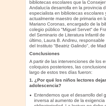
bibliotecas escolares que la Conseje
Andalucía desarrolla en la provincia
especialista en bibliotecas escolares y l
actualmente maestro de primaria en la
Mariano Coronas, encargado de la bib
colegio público "Miguel Servet" de F
del Seminario de Literatura Infantil de
último, Laura B. Andreu, responsable d
del Instituto "Beatriz Galindo", de Mad
Conclusiones
A partir de las intervenciones de los e
coloquios posteriores, las conclusione
largo de estos tres días fueron:
1. ¿Por qué los niños lectores dejan 
adolescencia?
Entendemos que el desarrollo del gu
inversa al aumento de la exigencia 
obligatoriedad. La lectura no debe 