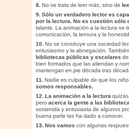
8.
No se trata de leer más, sino de
le
9. Sólo un verdadero lector es capa
por la lectura. No es cuestión sólo 
talante. La animación a la lectura se 
comunicación, la ternura y la honesti
10.
No se construye una sociedad lect
entusiasmo y la abnegación. Tambié
bibliotecas públicas y escolares
de
bien formados que las atiendan y nor
mantengan en pie década tras décad
11.
Nadie es culpable de que los niño
somos responsables.
12. La animación a la lectura
quizás
pero
acerca la gente a las bibliotec
sostenida y entusiasta de algunos pro
buena parte las ha dado a conocer.
13. Nos vamos
con algunas respuest