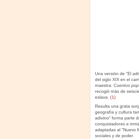
Una versión de "El adi
del siglo XIX en el cam
maestra:
Cuentos pop
recogió más de seiscie
eslava.
(1)
Resulta una grata sor
geografía y cultura tan
adivino" forma parte d
conquistadores e inmi
adaptadas al "Nuevo M
sociales y de poder.