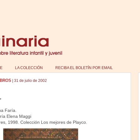
E
LA COLECCIÓN
RECIBA EL BOLETÍN POR EMAIL
IBROS
|
31 de julio de 2002
r
na Faría.
ría Elena Maggi
res, 1998. Colección Los mejores de Playco.