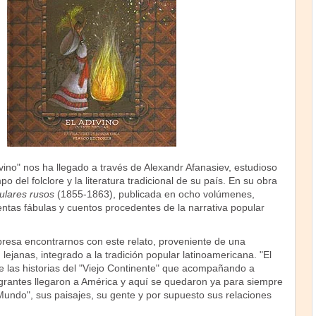
vino" nos ha llegado a través de Alexandr Afanasiev, estudioso
po del folclore y la literatura tradicional de su país. En su obra
ulares rusos
(1855-1863), publicada en ocho volúmenes,
ntas fábulas y cuentos procedentes de la narrativa popular
presa encontrarnos con este relato, proveniente de una
 lejanas, integrado a la tradición popular latinoamericana. "El
e las historias del "Viejo Continente" que acompañando a
grantes llegaron a América y aquí se quedaron ya para siempre
undo", sus paisajes, su gente y por supuesto sus relaciones