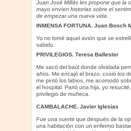
Juan José Millás les propone que la 
mayo envíen historias sobre el sentim
de empezar una nueva vida.
INMENSA FORTUNA. Juan Bosch M
Yo no tomé aquel avión que se estrelló
sabido.
PRIVILEGIOS. Teresa Ballester
Me sacó del baúl donde olvidada perm
años. Me encajó el brazo, cosió los d
me pintó los labios, me acomodó sobr
el hospital. Parió una hija, yo resucité
privilegio de muñeca.
CAMBALACHE. Javier Iglesias
Fue una suerte que después de la op
una habitación con un enfermo bastan