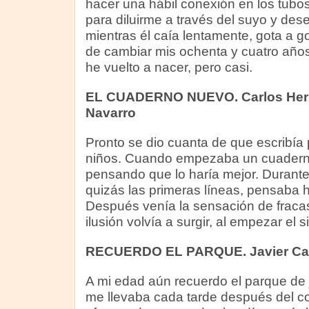
hacer una hábil conexión en los tubo
para diluirme a través del suyo y de
mientras él caía lentamente, gota a g
de cambiar mis ochenta y cuatro años
he vuelto a nacer, pero casi.
EL CUADERNO NUEVO. Carlos Hern
Navarro
Pronto se dio cuanta de que escribía
niños. Cuando empezaba un cuaderno
pensando que lo haría mejor. Durante 
quizás las primeras líneas, pensaba 
Después venía la sensación de fraca
ilusión volvía a surgir, al empezar el 
RECUERDO EL PARQUE. Javier C
A mi edad aún recuerdo el parque de
me llevaba cada tarde después del co