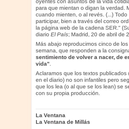
oyentes con asuntos de la vida cotidi
para que mientan o digan la verdad. 
cuando mienten, o al revés. (...) Tod
participar, bien a través del correo or
la página web de la cadena SER." (
diario
El País
; Madrid, 20 de abril de 
Más abajo reproducimos cinco de los 
semana, que responden a la consig
sentimiento de volver a nacer, de
vida"
.
Aclaramos que los textos publicados (
en el diario) no son infantiles pero s
que los lea (o al que se los lean) se s
con su propia producción.
La Ventana
La Ventana de Millás