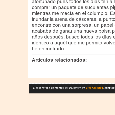
afortunado pues todos los días tenía 
comprar un paquete de suculentas p
mientras me mecía en el columpio. E
inundar la arena de cáscaras, a punt
encontré con una sorpresa, un papel 
acababa de ganar una nueva bolsa p
años después, busco todos los días e
idéntico a aquél que me permita volv
he encontrado.
Artículos relacionados:
El diseño usa elementos de Statement by
Blog Oh! Blog
, adaptad