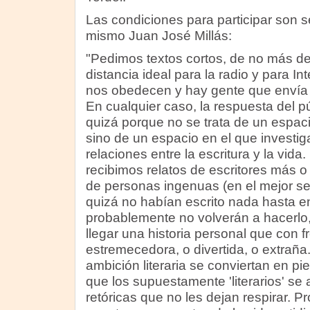
Las condiciones para participar son se
mismo Juan José Millás:
"Pedimos textos cortos, de no más de 
distancia ideal para la radio y para I
nos obedecen y hay gente que envía
En cualquier caso, la respuesta del p
quizá porque no se trata de un espacio
sino de un espacio en el que investi
relaciones entre la escritura y la vid
recibimos relatos de escritores más o
de personas ingenuas (en el mejor se
quizá no habían escrito nada hasta e
probablemente no volverán a hacerlo
llegar una historia personal que con f
estremecedora, o divertida, o extraña.
ambición literaria se conviertan en p
que los supuestamente 'literarios' se 
retóricas que no les dejan respirar. 