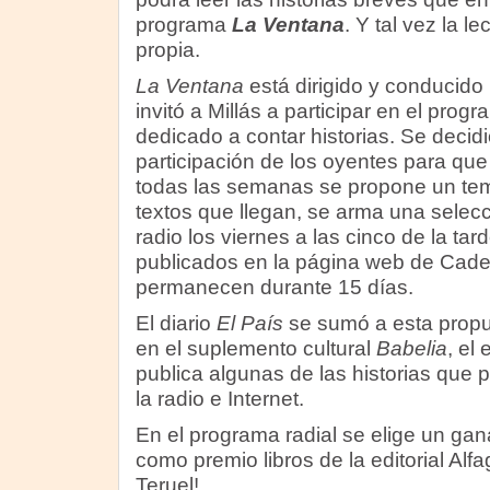
programa
La Ventana
. Y tal vez la l
propia.
La Ventana
está dirigido y conducid
invitó a Millás a participar en el pro
dedicado a contar historias. Se decidió
participación de los oyentes para que
todas las semanas se propone un tema
textos que llegan, se arma una selecc
radio los viernes a las cinco de la tar
publicados en la página web de Cade
permanecen durante 15 días.
El diario
El País
se sumó a esta propu
en el suplemento cultural
Babelia
, el
publica algunas de las historias que
la radio e Internet.
En el programa radial se elige un ga
como premio libros de la editorial Alf
Teruel!