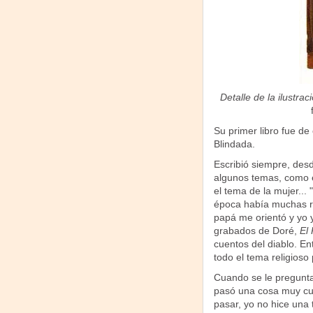
Detalle de la ilustra
Su primer libro fue de
Blindada.
Escribió siempre, des
algunos temas, como el
el tema de la mujer...
época había muchas rev
papá me orientó y yo 
grabados de Doré,
El 
cuentos del diablo. E
todo el tema religioso
Cuando se le pregunta
pasó una cosa muy cur
pasar, yo no hice una 