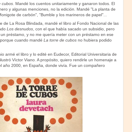
e cubos
. Mandé los cuentos unitariamente y ganaron todos. El
inero y algunas menciones, no la edición. Mandé "La planta de
Monigote de carbón", "Bumble y los marineros de papel"...
te de La Rosa Blindada, mandé el libro al Fondo Nacional de las
dado
Los desnudos
, con el que había sacado un subsidio, pero
 un préstamo, y no me quería meter con un préstamo en ese
, porque cuando mandé
La torre de cubos
no hubiera podido
o armé el libro y lo edité en Eudecor, Editorial Universitaria de
lustró Víctor Viano. A propósito, quiero rendirle un homenaje a
n el año 2000, en España, donde vivía. Fue un compañero