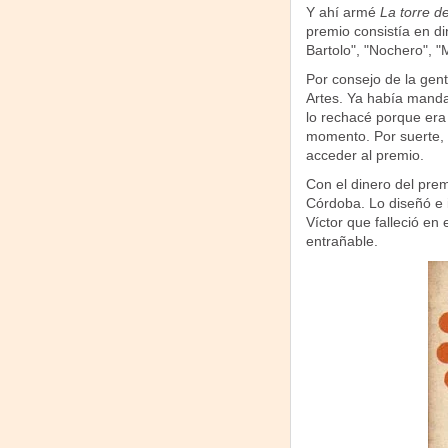
Y ahí armé
La torre d
premio consistía en d
Bartolo", "Nochero", "
Por consejo de la gen
Artes. Ya había man
lo rechacé porque era
momento. Por suerte
acceder al premio.
Con el dinero del premi
Córdoba. Lo diseñó e i
Víctor que falleció e
entrañable.