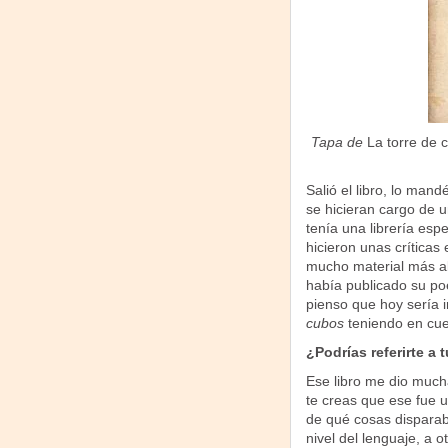
Tapa de
La torre de 
Salió el libro, lo man
se hicieran cargo de u
tenía una librería esp
hicieron unas críticas
mucho material más al
había publicado su po
pienso que hoy sería i
cubos
teniendo en cuen
¿Podrías referirte a 
Ese libro me dio much
te creas que ese fue u
de qué cosas dispara
nivel del lenguaje, a 