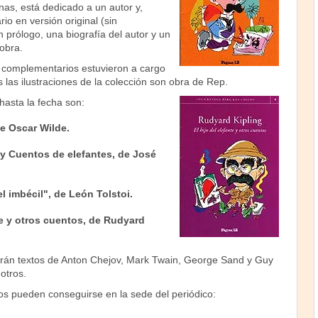
nas, está dedicado a un autor y,
rio en versión original (sin
n prólogo, una biografía del autor y un
 obra.
s complementarios estuvieron a cargo
s las ilustraciones de la colección son obra de Rep.
 hasta la fecha son:
 de Oscar Wilde.
y Cuentos de elefantes, de José
el imbécil", de León Tolstoi.
te y otros cuentos, de Rudyard
erán textos de Anton Chejov, Mark Twain, George Sand y Guy
otros.
os pueden conseguirse en la sede del periódico: