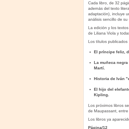
Cada libro, de 32 pági
además del texto litera
adaptación), incluye u
análisis sencillo de su
La edición y los texto
de Liliana Viola y toda
Los títulos publicados
El príncipe feliz,
La muñeca negra 
Martí.
Historia de Iván "
El hijo del elefan
Kipling.
Los próximos libros s
de Maupassant, entre 
Los libros ya aparecid
Página/12