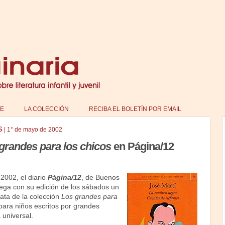
E
LA COLECCIÓN
RECIBA EL BOLETÍN POR EMAIL
S
|
1° de mayo de 2002
grandes para los chicos
en Página/12
 2002, el diario
Página/12
, de Buenos
rega con su edición de los sábados un
rata de la colección
Los grandes para
 para niños escritos por grandes
a universal.