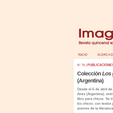
INICIO
ACERCA D
PUBLICACIONE
N°
76
|
Colección
Los 
(Argentina)
Desde el 6 de abril de
Aires (Argentina), ent
libro para chicos. Se t
los chicos
, con textos
autores de la literatur