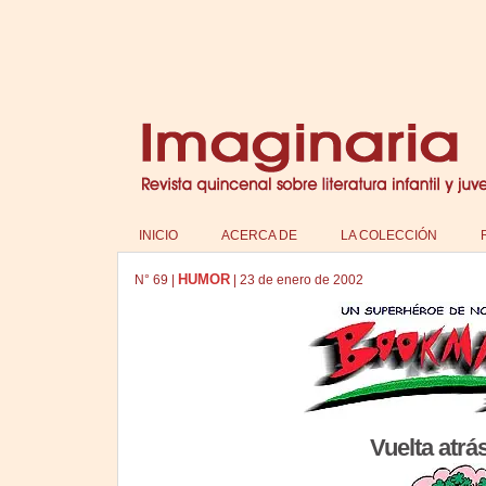
INICIO
ACERCA DE
LA COLECCIÓN
HUMOR
N°
69
|
|
23 de enero de 2002
Vuelta atrá