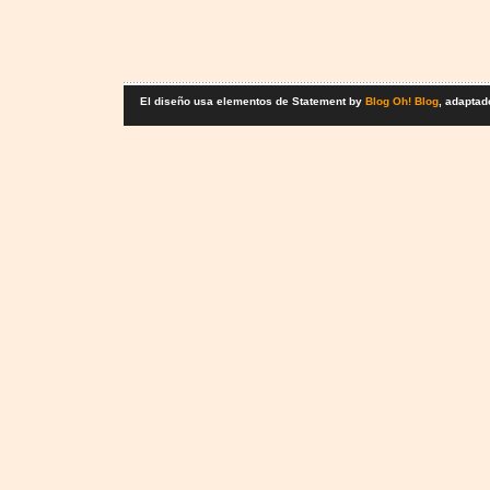
El diseño usa elementos de Statement by
Blog Oh! Blog
, adaptad