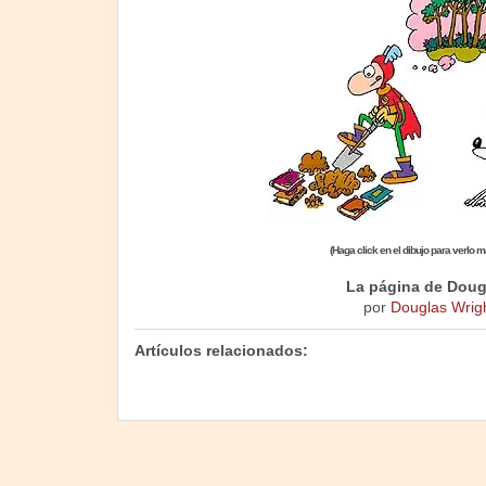
(Haga click en el dibujo para verlo 
La página de Doug
por
Douglas Wrig
Artículos relacionados: