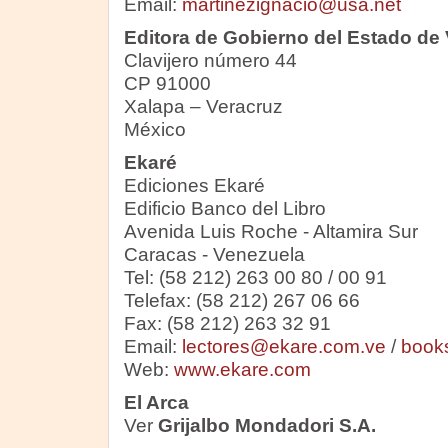
Email:
martinezignacio@usa.net
Editora de Gobierno del Estado de 
Clavijero número 44
CP 91000
Xalapa – Veracruz
México
Ekaré
Ediciones Ekaré
Edificio Banco del Libro
Avenida Luis Roche - Altamira Sur
Caracas - Venezuela
Tel: (58 212) 263 00 80 / 00 91
Telefax: (58 212) 267 06 66
Fax: (58 212) 263 32 91
Email:
lectores@ekare.com.ve
/
book
Web:
www.ekare.com
El Arca
Ver
Grijalbo Mondadori S.A.