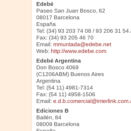
Edebé
Paseo San Juan Bosco, 62
08017 Barcelona
España
Tel: (34) 93 203 74 08 / 93 206 31 54
Fax: (34) 93 205 46 70
Email:
mmuntada@edebe.net
Web:
http://www.edebe.com
Edebé Argentina
Don Bosco 4069
(C1206ABM) Buenos Aires
Argentina
Tel: (54 11) 4981-7314
Fax: (54 11) 4958-1506
Email:
e.d.b.comercial@interlink.com.
Ediciones B
Bailén, 84
08009 Barcelona
España