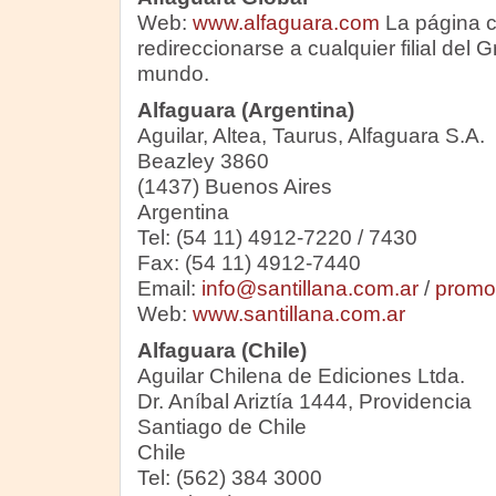
Web:
www.alfaguara.com
La página c
redireccionarse a cualquier filial del 
mundo.
Alfaguara (Argentina)
Aguilar, Altea, Taurus, Alfaguara S.A.
Beazley 3860
(1437) Buenos Aires
Argentina
Tel: (54 11) 4912-7220 / 7430
Fax: (54 11) 4912-7440
Email:
info@santillana.com.ar
/
promol
Web:
www.santillana.com.ar
Alfaguara (Chile)
Aguilar Chilena de Ediciones Ltda.
Dr. Aníbal Ariztía 1444, Providencia
Santiago de Chile
Chile
Tel: (562) 384 3000