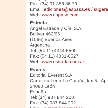
Fax: (34) 91 358 86 79
Email:
ediciones@espasa.es
/
suger
Web:
www.espasa.com
Estrada
Ángel Estrada y Cía. S.A.
Bolívar 462/66
(1066) Buenos Aires
Argentina
Tel: (54 11) 4344-5500
Fax: (54 11) 4331-6527
Web:
www.estrada.com.ar
Everest
Editorial Everest S.A.
Carretera León-La Coruña, km 5 - Ap
24080 León
España
Tel: (34) 987 844 200
Fax: (34) 987 844 202