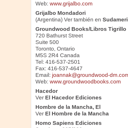
Web:
www.grijalbo.com
Grijalbo Mondadori
(Argentina) Ver también en
Sudameri
Groundwood Books/Libros Tigrillo
720 Bathurst Street
Suite 500
Toronto, Ontario
M5S 2R4 Canada
Tel: 416-537-2501
Fax: 416-537-4647
Email:
joannak@groundwood-dm.co
Web:
www.groundwoodbooks.com
Hacedor
Ver
El Hacedor Ediciones
Hombre de la Mancha, El
Ver
El Hombre de la Mancha
Homo Sapiens Ediciones