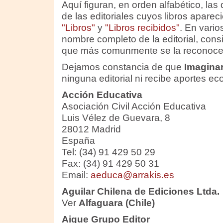
Aquí figuran, en orden alfabético, las
de las editoriales cuyos libros aparec
"Libros"
y
"Libros recibidos"
. En vario
nombre completo de la editorial, con
que más comunmente se la reconoce
Dejamos constancia de que
Imagina
ninguna editorial ni recibe aportes ec
Acción Educativa
Asociación Civil Acción Educativa
Luis Vélez de Guevara, 8
28012 Madrid
España
Tel: (34) 91 429 50 29
Fax: (34) 91 429 50 31
Email:
aeduca@arrakis.es
Aguilar Chilena de Ediciones Ltda.
Ver
Alfaguara (Chile)
Aique Grupo Editor