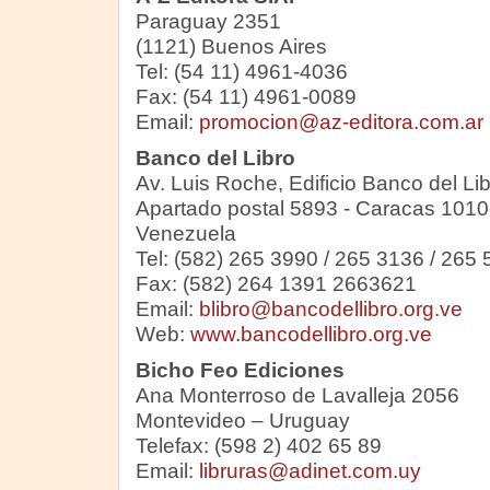
Paraguay 2351
(1121) Buenos Aires
Tel: (54 11) 4961-4036
Fax: (54 11) 4961-0089
Email:
promocion@az-editora.com.ar
Banco del Libro
Av. Luis Roche, Edificio Banco del Lib
Apartado postal 5893 - Caracas 1010
Venezuela
Tel: (582) 265 3990 / 265 3136 / 265
Fax: (582) 264 1391 2663621
Email:
blibro@bancodellibro.org.ve
Web:
www.bancodellibro.org.ve
Bicho Feo Ediciones
Ana Monterroso de Lavalleja 2056
Montevideo – Uruguay
Telefax: (598 2) 402 65 89
Email:
libruras@adinet.com.uy