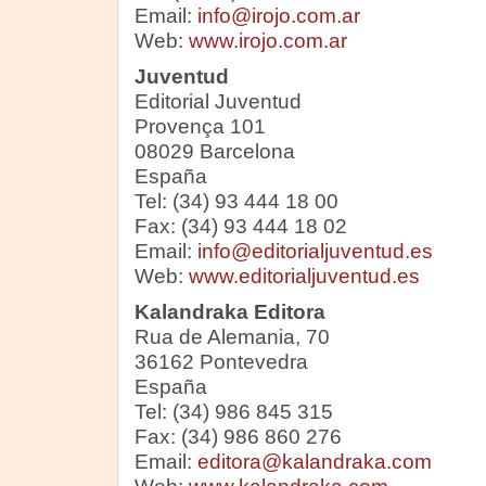
Email:
info@irojo.com.ar
Web:
www.irojo.com.ar
Juventud
Editorial Juventud
Provença 101
08029 Barcelona
España
Tel: (34) 93 444 18 00
Fax: (34) 93 444 18 02
Email:
info@editorialjuventud.es
Web:
www.editorialjuventud.es
Kalandraka Editora
Rua de Alemania, 70
36162 Pontevedra
España
Tel: (34) 986 845 315
Fax: (34) 986 860 276
Email:
editora@kalandraka.com