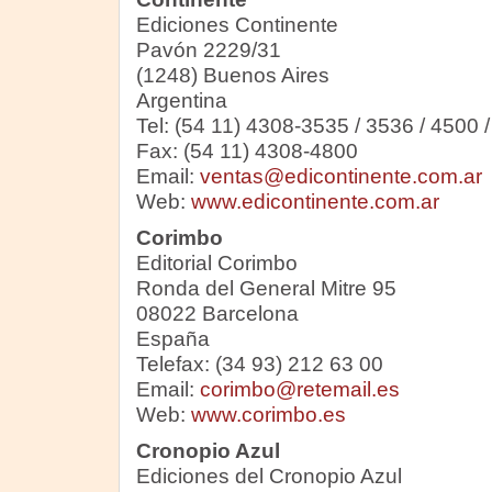
Ediciones Continente
Pavón 2229/31
(1248) Buenos Aires
Argentina
Tel: (54 11) 4308-3535 / 3536 / 4500 
Fax: (54 11) 4308-4800
Email:
ventas@edicontinente.com.ar
Web:
www.edicontinente.com.ar
Corimbo
Editorial Corimbo
Ronda del General Mitre 95
08022 Barcelona
España
Telefax: (34 93) 212 63 00
Email:
corimbo@retemail.es
Web:
www.corimbo.es
Cronopio Azul
Ediciones del Cronopio Azul