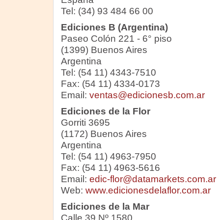
Tel: (34) 93 484 66 00
Ediciones B (Argentina)
Paseo Colón 221 - 6° piso
(1399) Buenos Aires
Argentina
Tel: (54 11) 4343-7510
Fax: (54 11) 4334-0173
Email:
ventas@edicionesb.com.ar
Ediciones de la Flor
Gorriti 3695
(1172) Buenos Aires
Argentina
Tel: (54 11) 4963-7950
Fax: (54 11) 4963-5616
Email:
edic-flor@datamarkets.com.ar
Web:
www.edicionesdelaflor.com.ar
Ediciones de la Mar
Calle 39 Nº 1580