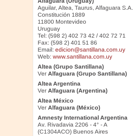
Alfaguara (Uruguay)
Aguilar, Altea, Taurus, Alfaguara S.A.
Constitución 1889
11800 Montevideo
Uruguay
Tel: (598 2) 402 73 42 / 402 72 71
Fax: (598 2) 401 51 86
Email:
edicion@santillana.com.uy
Web:
www.santillana.com.uy
Altea (Grupo Santillana)
Ver
Alfaguara (Grupo Santillana)
Altea Argentina
Ver
Alfaguara (Argentina)
Altea México
Ver
Alfaguara (México)
Amnesty International Argentina
Av. Rivadavia 2206 - 4° - A
(C1304ACO) Buenos Aires