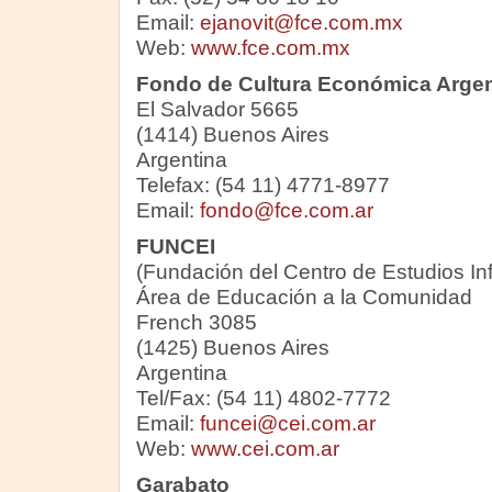
Email:
ejanovit@fce.com.mx
Web:
www.fce.com.mx
Fondo de Cultura Económica Argen
El Salvador 5665
(1414) Buenos Aires
Argentina
Telefax: (54 11) 4771-8977
Email:
fondo@fce.com.ar
FUNCEI
(Fundación del Centro de Estudios Inf
Área de Educación a la Comunidad
French 3085
(1425) Buenos Aires
Argentina
Tel/Fax: (54 11) 4802-7772
Email:
funcei@cei.com.ar
Web:
www.cei.com.ar
Garabato