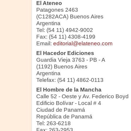
El Ateneo
Patagones 2463
(C1282ACA) Buenos Aires
Argentina
Tel: (54 11) 4942-9002
Fax: (54 11) 4308-4199
Email:
editorial@elateneo.com
El Hacedor Ediciones
Guardia Vieja 3763 - PB - A
(1192) Buenos Aires
Argentina
Telefax: (54 11) 4862-0113
El Hombre de la Mancha
Calle 52 - Oeste y Av. Federico Boyd
Edificio Bolívar - Local # 4
Ciudad de Panamá
República de Panamá
Tel: 263-6218
Fax: 263-2953