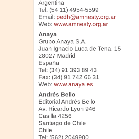
Argentina
Tel: (54 11) 4954-5599
Email:
pedh@amnesty.org.ar
Web:
www.amnesty.org.ar
Anaya
Grupo Anaya S.A.
Juan Ignacio Luca de Tena, 15
28027 Madrid
España
Tel: (34) 91 393 89 43
Fax: (34) 91 742 66 31
Web:
www.anaya.es
Andrés Bello
Editorial Andrés Bello
Av. Ricardo Lyon 946
Casilla 4256
Santiago de Chile
Chile
Tel: (562) 2049900