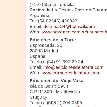
(7107) Santa Teresita
Partido de La Costa - Prov. de Bueno
Argentina
Tel: (54 02246) 420033
Email:
delamar24@hotmail.com
Web:
www.advance.com.ar/usuarios/
Ediciones de la Torre
Espronceda, 20
28003 Madrid
España
Telefax: (34) 91 692 20 34
Email:
info@edicionesdelatorre.com
Web:
www.edicionesdelatorre.com
Ediciones del Viejo Vasa
Isla de Gorriti 1934
C.P. 11800 - Montevideo
Uruguay
Telefax: (598 2) 204 0895