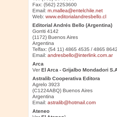
Fax: (562) 2253600
Email:
m.mallea@entelchile.net
Web:
www.editorialandresbello.cl
Editorial Andrés Bello (Argentina)
Gorriti 4142
(1172) Buenos Aires
Argentina
Telfax: (54 11) 4865 4535 / 4865 864
Email:
andresbello@interlink.com.ar
Arca
Ver
El Arca - Grijalbo Mondadori S.A
Astralib Cooperativa Editora
Agrelo 3923
(C1224ABQ) Buenos Aires
Argentina
Email:
astralib@hotmail.com
Ateneo