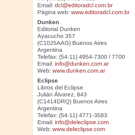
Email:
dcl@editoradcl.com.br
Página web:
www.editoradcl.com.br
Dunken
Editorial Dunken
Ayacucho 357
(C1025AAG) Buenos Aires
Argentina
Telefax: (54-11) 4954-7300 / 7700
Email:
info@dunken.com.ar
Web:
www.dunken.com.ar
Eclipse
Libros del Eclipse
Julián Álvarez, 843
(C1414DRQ) Buenos Aires
Argentina
Telefax: (54-11) 4771-3583
Email:
info@deleclipse.com
Web:
www.deleclipse.com