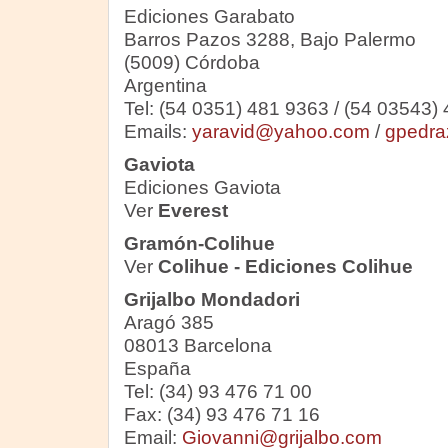
Ediciones Garabato
Barros Pazos 3288, Bajo Palermo
(5009) Córdoba
Argentina
Tel: (54 0351) 481 9363 / (54 03543)
Emails:
yaravid@yahoo.com
/
gpedra
Gaviota
Ediciones Gaviota
Ver
Everest
Gramón-Colihue
Ver
Colihue - Ediciones Colihue
Grijalbo Mondadori
Aragó 385
08013 Barcelona
España
Tel: (34) 93 476 71 00
Fax: (34) 93 476 71 16
Email:
Giovanni@grijalbo.com