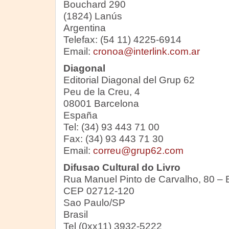
Bouchard 290
(1824) Lanús
Argentina
Telefax: (54 11) 4225-6914
Email:
cronoa@interlink.com.ar
Diagonal
Editorial Diagonal del Grup 62
Peu de la Creu, 4
08001 Barcelona
España
Tel: (34) 93 443 71 00
Fax: (34) 93 443 71 30
Email:
correu@grup62.com
Difusao Cultural do Livro
Rua Manuel Pinto de Carvalho, 80 – 
CEP 02712-120
Sao Paulo/SP
Brasil
Tel (0xx11) 3932-5222