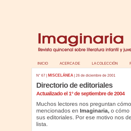
INICIO
ACERCA DE
LA COLECCIÓN
MISCELÁNEA
N°
67
|
|
26 de diciembre de 2001
Directorio de editoriales
Actualizado el 1° de septiembre de 2004
Muchos lectores nos preguntan cómo 
mencionados en
Imaginaria,
o cómo 
sus editoriales. Por ese motivo nos d
lista.