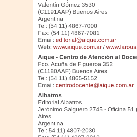
Valentín Gómez 3530
(C1191AAP) Buenos Aires
Argentina
Tel: (54 11) 4867-7000
Fax: (54 11) 4867-7081
Email:
editorial@aique.com.ar
Web:
www.aique.com.ar
/
www.larous
Aique - Centro de Atención al Doce
Fco. Acuña de Figueroa 352
(C1180AAF) Buenos Aires
Tel: (54 11) 4865-5152
Email:
centrodocente@aique.com.ar
Albatros
Editorial Albatros
Jerónimo Salguero 2745 - Oficina 5
Aires
Argentina
Tel: 54 11) 4807-2030