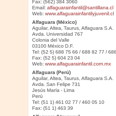
Fax: (562) 384 3060
Email:
alfaguarainfantil@santillana.cl
Web:
www.alfaguarainfantilyjuvenil.cl
Alfaguara (México)
Aguilar, Altea, Taurus, Alfaguara S.A.
Avda. Universidad 767
Colonia del Valle
03100 México D.F.
Tel: (52 5) 688 75 66 / 688 82 77 / 68
Fax: (52 5) 604 23 04
Web:
www.alfaguarainfantil.com.mx
Alfaguara (Perú)
Aguilar, Altea, Taurus, Alfaguara S.A.
Avda. San Felipe 731
Jesús María - Lima
Perú
Tel: (51 1) 461 02 77 / 460 05 10
Fax: (51 1) 463 39