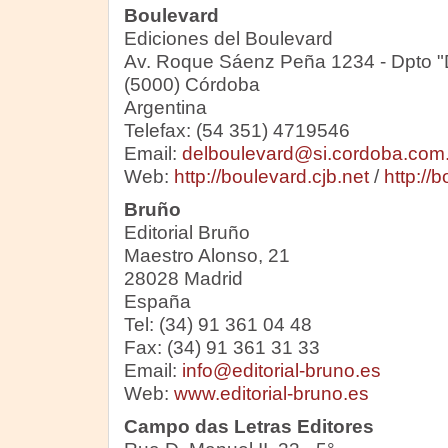
Boulevard
Ediciones del Boulevard
Av. Roque Sáenz Peña 1234 - Dpto "
(5000) Córdoba
Argentina
Telefax: (54 351) 4719546
Email:
delboulevard@si.cordoba.com.
Web:
http://boulevard.cjb.net
/
http://
Bruño
Editorial Bruño
Maestro Alonso, 21
28028 Madrid
España
Tel: (34) 91 361 04 48
Fax: (34) 91 361 31 33
Email:
info@editorial-bruno.es
Web:
www.editorial-bruno.es
Campo das Letras Editores