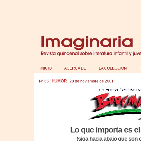
INICIO
ACERCA DE
LA COLECCIÓN
HUMOR
N°
65
|
|
28 de noviembre de 2001
Lo que importa es el 
(siga hacia abajo que son 