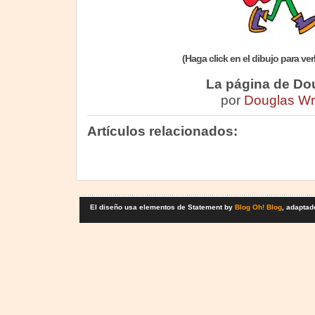
(Haga click en el dibujo para ve
La página de Do
por
Douglas Wr
Artículos relacionados:
El diseño usa elementos de Statement by
Blog Oh! Blog
, adaptad