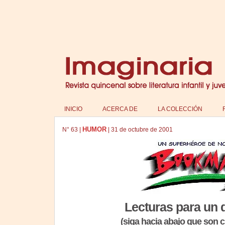
INICIO
ACERCA DE
LA COLECCIÓN
HUMOR
N°
63
|
|
31 de octubre de 2001
Lecturas para un d
(siga hacia abajo que son c