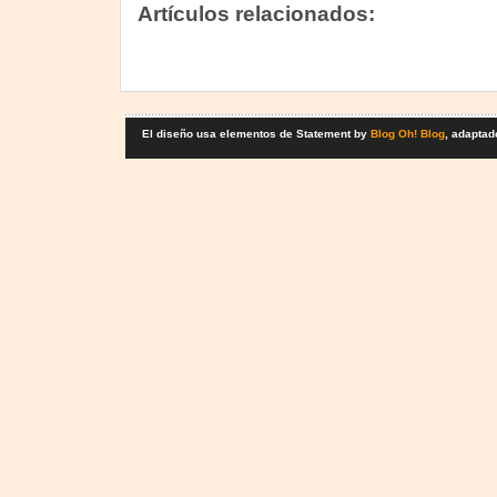
Artículos relacionados:
El diseño usa elementos de Statement by
Blog Oh! Blog
, adaptad