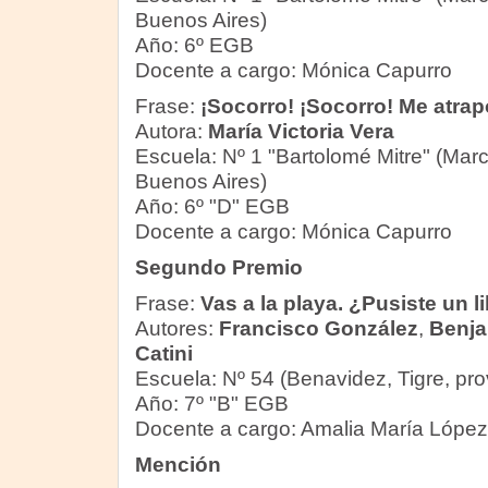
Buenos Aires)
Año: 6º EGB
Docente a cargo: Mónica Capurro
Frase:
¡Socorro! ¡Socorro! Me atra
Autora:
María Victoria Vera
Escuela: Nº 1 "Bartolomé Mitre" (Mar
Buenos Aires)
Año: 6º "D" EGB
Docente a cargo: Mónica Capurro
Segundo Premio
Frase:
Vas a la playa. ¿Pusiste un l
Autores:
Francisco González
,
Benja
Catini
Escuela: Nº 54 (Benavidez, Tigre, pro
Año: 7º "B" EGB
Docente a cargo: Amalia María López
Mención