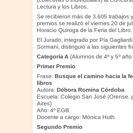
Lectura y los Libros.
Se recibieron más de 3.605 trabajos y
premios se realizó el viernes 20 de ju
Horacio Quiroga de la Feria del Libro.
El Jurado, integrado por Pía Gagliardi
Sormani, distinguió a las siguientes fr
Categoría A
(Alumnos de 4º y 5º año
Primer Premio
Frase:
Busque el camino hacia la fe
libros
Autora:
Débora Romina Córdoba
Escuela: Colegio San José (Orense, 
Aires)
Año: 4º EGB
Docente a cargo: Mónica Huth
Segundo Premio