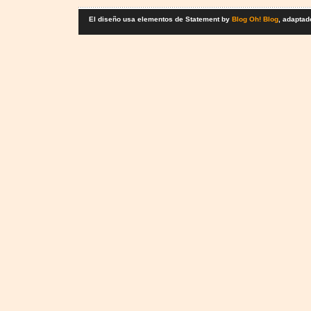
El diseño usa elementos de Statement by
Blog Oh! Blog
, adaptad