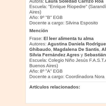
Autora:
Laura Soledad Carrizo Roa
Escuela: "Enrique Riopedre" (Sarandí
Aires)
Año: 9º "B" EGB
Docente a cargo: Silvina Esposito
Mención
Frase:
El leer alimenta tu alma
Autores:
Agustina Daniela Rodrígue
Ghibaudo
,
Magdalena De Santis
,
A
Silvia Fernández Agres
y
Sebastián
Escuela: Colegio Niño Jesús F.A.S.T.A
Buenos Aires)
Año: 8º "A" EGB
Docente a cargo: Coordinadora Nora
Artículos relacionados: