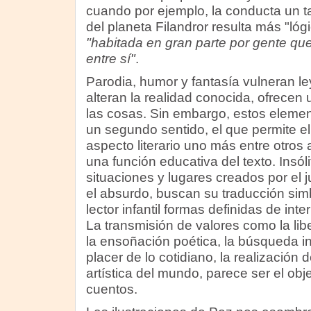
cuando por ejemplo, la conducta un t
del planeta Filandror resulta más "lógi
"habitada en gran parte por gente qu
entre sí"
.
Parodia, humor y fantasía vulneran le
alteran la realidad conocida, ofrecen
las cosas. Sin embargo, estos elemen
un segundo sentido, el que permite e
aspecto literario uno más entre otros
una función educativa del texto. Insól
situaciones y lugares creados por el 
el absurdo, buscan su traducción simb
lector infantil formas definidas de inte
La transmisión de valores como la libe
la ensoñación poética, la búsqueda in
placer de lo cotidiano, la realización d
artística del mundo, parece ser el obj
cuentos.