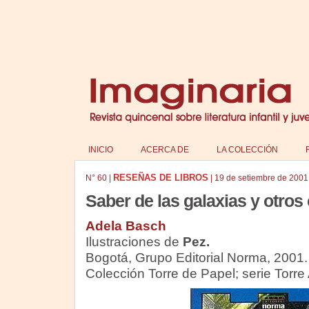
INICIO
ACERCA DE
LA COLECCIÓN
RESEÑAS DE LIBROS
N°
60
|
|
19 de setiembre de 2001
Saber de las galaxias y otros
Adela Basch
Ilustraciones de
Pez.
Bogotá, Grupo Editorial Norma, 2001.
Colección Torre de Papel; serie Torre 