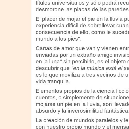
títulos universitarios y sólo podrá re
desmorone las placas de las paredes
El placer de mojar el pie en la lluvia 
experiencia difícil de sobrellevar cuan
consecuencia de ello, como le sucede
mundo a los pies".
Cartas de amor que van y vienen ent
enviadas por un extraño amigo invisibl
en la luna" sin percibirlo, es el objeto 
descubrir que
"en la música está el s
es lo que moviliza a tres vecinos de
vida tranquila.
Elementos propios de la ciencia ficci
cuentos, o simplemente de situacione
mojarse un pie en la lluvia, son lleva
absurdo y la inverosimilitud fantástica
La creación de mundos paralelos y lej
con nuestro propio mundo y el mensa