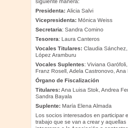
siguiente manera:
Presidenta:
Alicia Salvi
Vicepresidenta:
Mónica Weiss
Secretaria
: Sandra Comino
Tesorera
: Laura Canteros
Vocales Titulares:
Claudia Sánchez,
López Aramburu
Vocales Suplentes
: Viviana Garófoli
Franz Rosell, Adela Castronovo, Ana
Órgano de Fiscalización
Titulares:
Ana Luisa Stok, Andrea Fer
Sandra Bayala
Suplente:
María Elena Almada
Los socios interesados en participar
trabajo que se van a crear y aquella