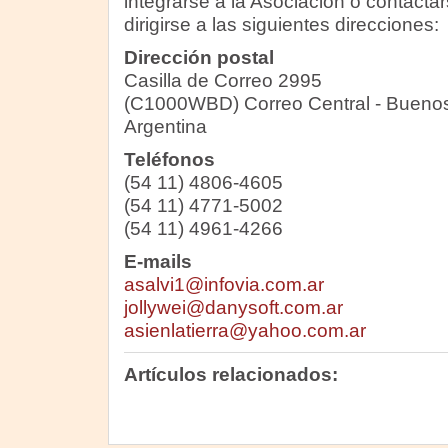
integrarse a la Asociación o contactar
dirigirse a las siguientes direcciones:
Dirección postal
Casilla de Correo 2995
(C1000WBD) Correo Central - Buenos
Argentina
Teléfonos
(54 11) 4806-4605
(54 11) 4771-5002
(54 11) 4961-4266
E-mails
asalvi1@infovia.com.ar
jollywei@danysoft.com.ar
asienlatierra@yahoo.com.ar
Artículos relacionados: