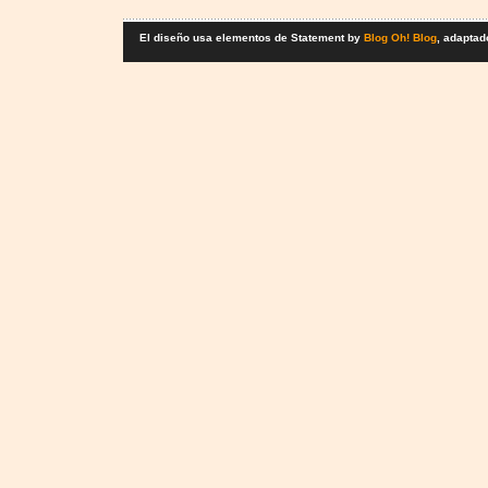
El diseño usa elementos de Statement by
Blog Oh! Blog
, adaptad