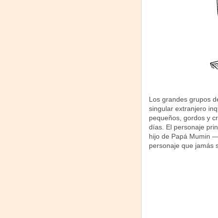
Los grandes grupos de 
singular extranjero in
pequeños, gordos y cri
días. El personaje pri
hijo de Papá Mumin 
personaje que jamás s