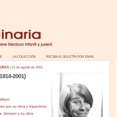
E
LA COLECCIÓN
RECIBA EL BOLETÍN POR EMAIL
TURAS
|
22 de agosto de 2001
1914-2001)
ellano
nes por su obra y trayectoria
ve Jansson y su obra