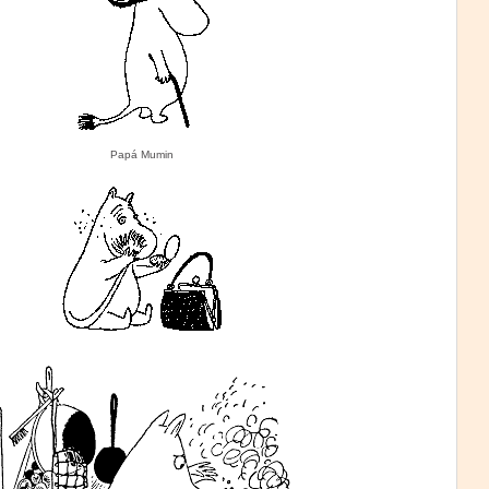
Papá Mumin