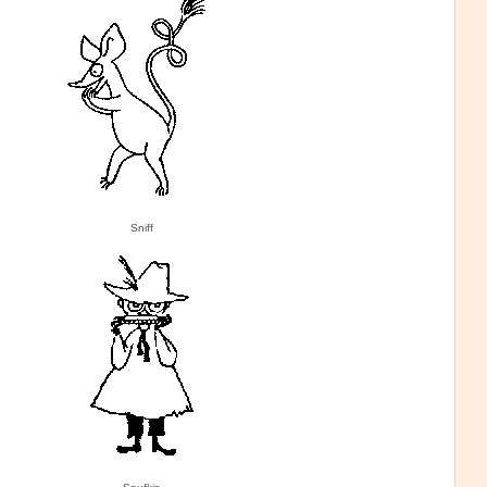
Sniff