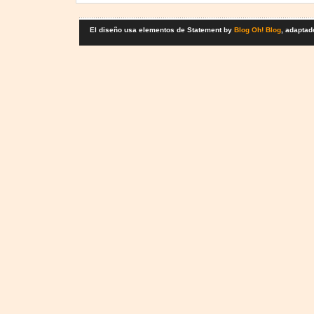
El diseño usa elementos de Statement by
Blog Oh! Blog
, adaptad