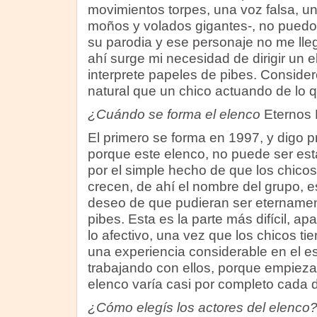
movimientos torpes, una voz falsa, un
moños y volados gigantes-, no puedo 
su parodia y ese personaje no me ll
ahí surge mi necesidad de dirigir un 
interprete papeles de pibes. Consid
natural que un chico actuando de lo q
¿Cuándo se forma el elenco
Eternos 
El primero se forma en 1997, y digo p
porque este elenco, no puede ser est
por el simple hecho de que los chicos
crecen, de ahí el nombre del grupo, e
deseo de que pudieran ser etername
pibes. Esta es la parte más difícil, apa
lo afectivo, una vez que los chicos ti
una experiencia considerable en el e
trabajando con ellos, porque empieza
elenco varía casi por completo cada 
¿Cómo elegís los actores del elenco