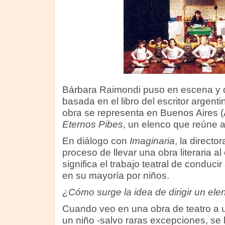
Bárbara Raimondi puso en escena y di
basada en el libro del escritor argenti
obra se representa en Buenos Aires (
Eternos Pibes
, un elenco que reúne a
En diálogo con
Imaginaria
, la directo
proceso de llevar una obra literaria al
significa el trabajo teatral de conduc
en su mayoría por niños.
¿Cómo surge la idea de dirigir un elen
Cuando veo en una obra de teatro a u
un niño -salvo raras excepciones, se 