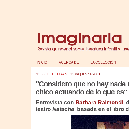
INICIO
ACERCA DE
LA COLECCIÓN
LECTURAS
N°
56
|
|
25 de julio de 2001
"Considero que no hay nada 
chico actuando de lo que es"
Entrevista con
Bárbara Raimondi
, 
teatro
Natacha
, basada en el libro 