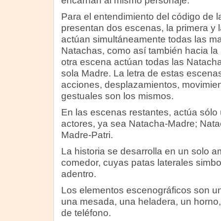
encarnan al mismo personaje.
Para el entendimiento del código de la
presentan dos escenas, la primera y l
actúan simultáneamente todas las ma
Natachas, como así también hacia la 
otra escena actúan todas las Natachas
sola Madre. La letra de estas escenas
acciones, desplazamientos, movimien
gestuales son los mismos.
En las escenas restantes, actúa sólo 
actores, ya sea Natacha-Madre; Nata
Madre-Patri.
La historia se desarrolla en un solo 
comedor, cuyas patas laterales simbol
adentro.
Los elementos escenográficos son una
una mesada, una heladera, un horno
de teléfono.