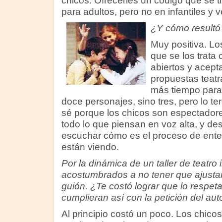
chicos. Ofrecerles un código que se t
para adultos, pero no en infantiles y 
¿Y cómo resultó 
Muy positiva. Lo
que se los trata
abiertos y acepta
propuestas teatr
más tiempo para
doce personajes, sino tres, pero lo t
sé porque los chicos son espectadore
todo lo que piensan en voz alta, y de
escuchar cómo es el proceso de ente
están viendo.
Por la dinámica de un taller de teatro i
acostumbrados a no tener que ajustar
guión. ¿Te costó lograr que lo respeta
cumplieran así con la petición del aut
Al principio costó un poco. Los chic