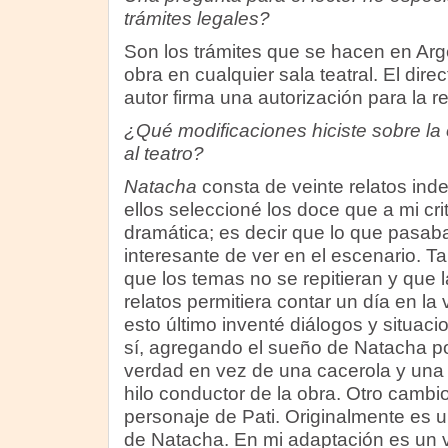
trámites legales?
Son los trámites que se hacen en Arg
obra en cualquier sala teatral. El dire
autor firma una autorización para la r
¿Qué modificaciones hiciste sobre la o
al teatro?
Natacha
consta de veinte relatos ind
ellos seleccioné los doce que a mi cri
dramática; es decir que lo que pasaba
interesante de ver en el escenario. 
que los temas no se repitieran y que 
relatos permitiera contar un día en la
esto último inventé diálogos y situaci
sí, agregando el sueño de Natacha por
verdad en vez de una cacerola y una
hilo conductor de la obra. Otro cambio
personaje de Pati. Originalmente es 
de Natacha. En mi adaptación es un 