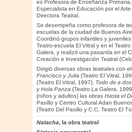
es Profesora de Enseñanza Primaria,
Especialista en Educación por el Arte
Directora Teatral.
Se desempeña como profesora de tea
escuelas de la ciudad de Buenos Aire
Coordinó grupos infantiles y juveniles
Teatro-escuela El Vitral y en el Teatro
Galera, y realizó una pasantía en el
Creación e Investigación Teatral (Celci
Dirigió diversas obras teatrales con e
Francisco y Julia
(Teatro El Vitral, 19
(Teatro El Vitral, 1997),
Todo de a dos
y
Hola Panza
(Teatro La Galera, 1999
(niños y adultos) las obras
Hasta el 
Pasillo y Centro Cultural Adan Bueno
(Teatro Del Pasillo y C.C. Teatro El Tú
Natacha
, la obra teatral