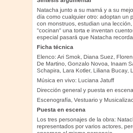
Síntesis argumental
Natacha junto a su mamá y a su mejor
día como cualquier otro: adoptan un 
con monstruos, estudian una lección, p
"cocinan" una torta e inventan cuent
especial pasará que Natacha recordar
Ficha técnica
Elenco: Ari Smok, Diana Suez, Floren
De Martino, Gonzalo Novoa, Inaam Saur
Schapira, Lara Kotler, Liliana Bucay, Li
Música en vivo: Luciana Jatuff
Dirección general y puesta en escen
Escenografía, Vestuario y Musicaliza
Puesta en escena
Los tres personajes de la obra: Natac
representados por varios actores, pe