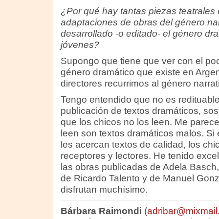
¿Por qué hay tantas piezas teatrales 
adaptaciones de obras del género na
desarrollado -o editado- el género dr
jóvenes?
Supongo que tiene que ver con el poc
género dramático que existe en Argenti
directores recurrimos al género narrat
Tengo entendido que no es redituable 
publicación de textos dramáticos, so
que los chicos no los leen. Me parece
leen son textos dramáticos malos. Si 
les acercan textos de calidad, los c
receptores y lectores. He tenido exce
las obras publicadas de Adela Basch,
de Ricardo Talento y de Manuel Gonzál
disfrutan muchísimo.
Bárbara Raimondi
(
adribar@mixmail