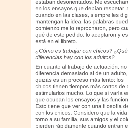
estaban desorientados. Me escucharo
en los ensayos que debían respetar la
cuando en las clases, siempre les di
mantengan la idea, las palabras pued
comienzo me lo reprocharon, pero cua
qué de este pedido, lo aceptaron y estu
está en el libreto.
¿Cómo es trabajar con chicos? ¿Qué
diferencias hay con los adultos?
En cuanto al trabajo de actuación, no
diferencia demasiado al de un adulto,
quizás es un proceso más lento; los
chicos tienen tiempos más cortos de 
estimularlos mucho. Lo que sí varía 
que ocupan los ensayos y las funcion
Esto tiene que ver con una filosofía d
con los chicos. Considero que la vida
torno a su familia, sus amigos y el co
pierden rápidamente cuando entran e