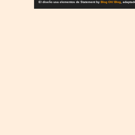
El diseño usa elementos de Statement by
Blog Oh! Blog
, adaptad