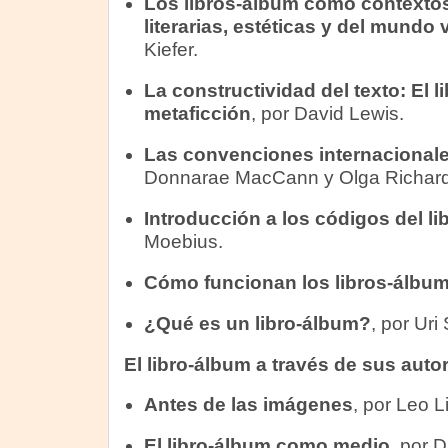
Los libros-álbum como contexto
literarias, estéticas y del mundo
Kiefer.
La constructividad del texto: El l
metaficción
, por David Lewis.
Las convenciones internacionale
Donnarae MacCann y Olga Richard
Introducción a los códigos del l
Moebius.
Cómo funcionan los libros-álbu
¿Qué es un libro-álbum?
, por Uri
El libro-álbum a través de sus auto
Antes de las imágenes
, por Leo L
El libro-álbum como medio
, por 