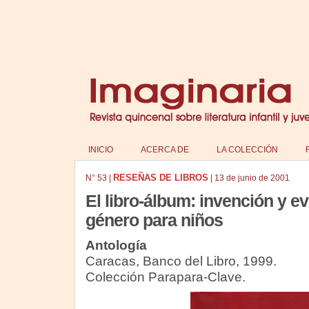
INICIO
ACERCA DE
LA COLECCIÓN
RESEÑAS DE LIBROS
N°
53
|
|
13 de junio de 2001
El libro-álbum: invención y e
género para niños
Antología
Caracas, Banco del Libro, 1999.
Colección Parapara-Clave.