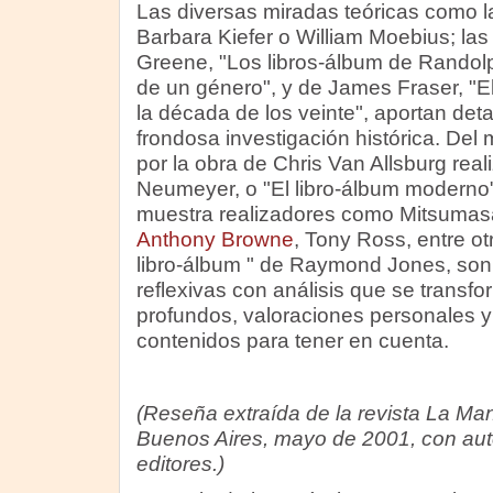
Las diversas miradas teóricas como l
Barbara Kiefer o William Moebius; las 
Greene, "Los libros-álbum de Randolp
de un género", y de James Fraser, "El l
la década de los veinte", aportan det
frondosa investigación histórica. Del
por la obra de Chris Van Allsburg real
Neumeyer, o "El libro-álbum moderno
muestra realizadores como Mitsuma
Anthony Browne
, Tony Ross, entre ot
libro-álbum " de Raymond Jones, son 
reflexivas con análisis que se trans
profundos, valoraciones personales 
contenidos para tener en cuenta.
(Reseña extraída de la revista La Ma
Buenos Aires, mayo de 2001, con aut
editores.)