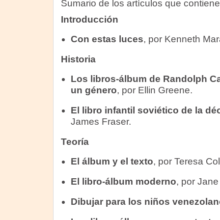
Sumario de los artículos que contiene e
Introducción
Con estas luces
, por Kenneth Mar
Historia
Los libros-álbum de Randolph Cal
un género
, por Ellin Greene.
El libro infantil soviético de la d
James Fraser.
Teoría
El álbum y el texto
, por Teresa Co
El libro-álbum moderno
, por Jan
Dibujar para los niños venezola