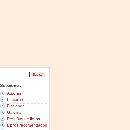
Secciones
Autores
Lecturas
Ficciones
Galería
Reseñas de libros
Libros recomendados