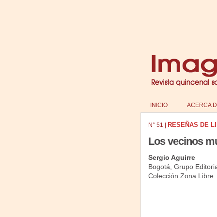
INICIO
ACERCA D
RESEÑAS DE L
N°
51
|
Los vecinos mu
Sergio Aguirre
Bogotá, Grupo Editori
Colección Zona Libre.