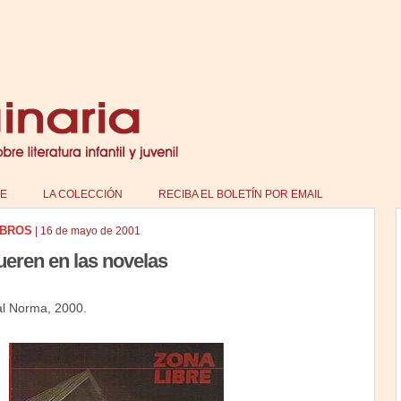
E
LA COLECCIÓN
RECIBA EL BOLETÍN POR EMAIL
IBROS
|
16 de mayo de 2001
eren en las novelas
al Norma, 2000.