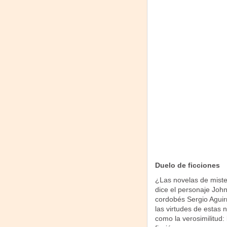
Duelo de ficciones
¿Las novelas de miste
dice el personaje Joh
cordobés Sergio Aguir
las virtudes de estas 
como la verosimilitud: 