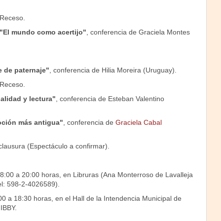
 Receso.
"El mundo como acertijo"
, conferencia de Graciela Montes
e de paternaje"
, conferencia de Hilia Moreira (Uruguay).
 Receso.
alidad y lectura"
, conferencia de Esteban Valentino
ción más antigua"
, conferencia de
Graciela Cabal
clausura (Espectáculo a confirmar).
18:00 a 20:00 horas, en Libruras (Ana Monterroso de Lavalleja
l: 598-2-4026589).
0 a 18:30 horas, en el Hall de la Intendencia Municipal de
IBBY.