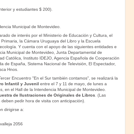
nterior y estudiantes $ 200).
ndencia Municipal de Montevideo.
arado de interés por el Ministerio de Educación y Cultura, el
Primaria, la Cámara Uruguaya del Libro y la Escuela
otecología. Y cuenta con el apoyo de las siguientes entidades e
encia Municipal de Montevideo, Junta Departamental de
ad Católica, Instituto IDEJO, Agencia Española de Cooperación
da de España, Sistema Nacional de Televisión, El Espectador,
osca Hnos.
ercer Encuentro "En el Sur también contamos", se realizará la
o Infantil y Juvenil
entre el 7 y 11 de mayo, de lunes a
s, en el Hall de la Intendencia Municipal de Montevideo.
estra de Ilustraciones de Originales de Libros
. (Las
 deben pedir hora de visita con anticipación).
 dirigirse a:
valleja 2056