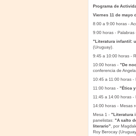
Programa de Activid
Viernes 11 de mayo 
8:00 a 9:00 horas - Ac
9:00 horas - Palabras
"Literatura infantil:
(Uruguay).
9:45 a 10:00 horas - 
10:00 horas -
"De noc
conferencia de Angela 
10:45 a 11:00 horas -
11:00 horas -
"Ética y
11:45 a 14:00 horas -
14:00 horas - Mesas r
Mesa 1 -
"Literatura 
panelistas:
"A salto 
literario"
, por Magdal
Roy Berocay (Urugua