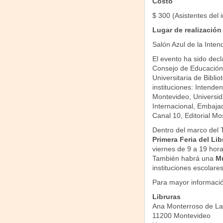
Costo
$ 300 (Asistentes del i
Lugar de realización
Salón Azul de la Inte
El evento ha sido decl
Consejo de Educación 
Universitaria de Bibli
instituciones: Intend
Montevideo, Universid
Internacional, Embaja
Canal 10, Editorial M
Dentro del marco del T
Primera Feria del Libr
viernes de 9 a 19 hora
También habrá una
Mu
instituciones escolares
Para mayor información
Libruras
Ana Monterroso de La
11200 Montevideo