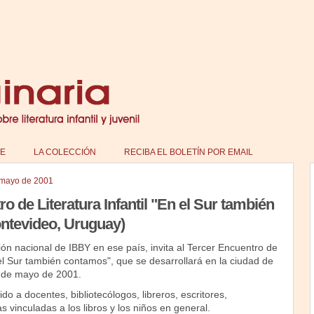
E
LA COLECCIÓN
RECIBA EL BOLETÍN POR EMAIL
 mayo de 2001
o de Literatura Infantil "En el Sur también
ntevideo, Uruguay)
ón nacional de IBBY en ese país, invita al Tercer Encuentro de
n el Sur también contamos", que se desarrollará en la ciudad de
2 de mayo de 2001.
ido a docentes, bibliotecólogos, libreros, escritores,
s vinculadas a los libros y los niños en general.