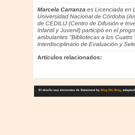
Marcela Carranza
es Licenciada en 
Universidad Nacional de Córdoba (A
de CEDILIJ (Centro de Difusión e Inve
Infantil y Juvenil) participó en el pro
ambulantes "Bibliotecas a los Cuatro 
Interdisciplinario de Evaluación y Sel
Artículos relacionados:
El diseño usa elementos de Statement by
Blog Oh! Blog
, adaptad