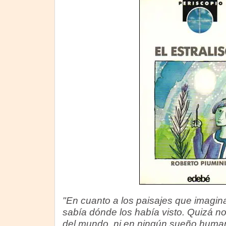
"En cuanto a los paisajes que imagina
sabía dónde los había visto. Quizá no
del mundo, ni en ningún sueño human