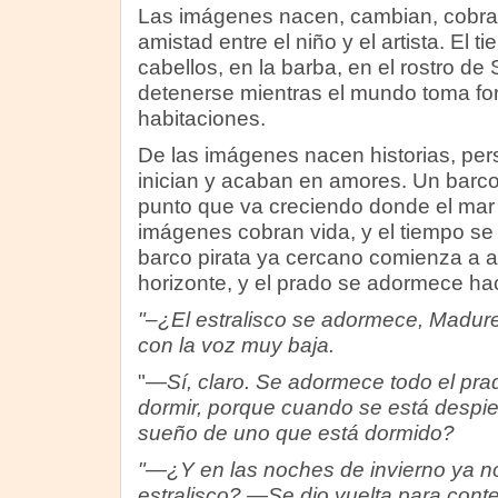
Las imágenes nacen, cambian, cobra
amistad entre el niño y el artista. El t
cabellos, en la barba, en el rostro d
detenerse mientras el mundo toma fo
habitaciones.
De las imágenes nacen historias, per
inician y acaban en amores. Un barco
punto que va creciendo donde el mar 
imágenes cobran vida, y el tiempo se 
barco pirata ya cercano comienza a a
horizonte, y el prado se adormece haci
"–¿El estralisco se adormece, Madur
con la voz muy baja.
"—
Sí, claro. Se adormece todo el prad
dormir, porque cuando se está despier
sueño de uno que está dormido?
"—¿Y en las noches de invierno ya no
estralisco? —Se dio vuelta para conte