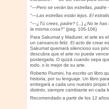
"—Pero se verán las estrellas, padre
"—Las estrellas están lejos. El estrali
"—¿Tú crees, padre?
(...)
¿No te has
la misma cosa?"
(pag. 105-106)
Para Sakumat y Madurer, el arte es el
un cansancio feliz. El acto de crear e
Sakumat quemará silencioso sus pinc
descubra que el arte no puede vencer 
postergarla. O quizá cuando sepa que
todo, o lo mejor de su arte.
Roberto Piumini, ha escrito un libro
historia, por su lenguaje. Un libro para
entregará a cada uno nuestro propio 
distinto, siempre cambiante en cada l
Recomendado a partir de los 12 años