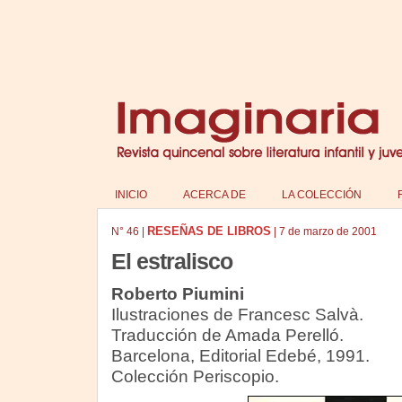
INICIO
ACERCA DE
LA COLECCIÓN
RESEÑAS DE LIBROS
N°
46
|
|
7 de marzo de 2001
El estralisco
Roberto Piumini
Ilustraciones de Francesc Salvà.
Traducción de Amada Perelló.
Barcelona, Editorial Edebé, 1991.
Colección Periscopio.