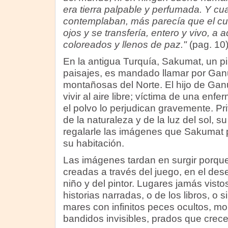
era tierra palpable y perfumada. Y c
contemplaban, más parecía que el cu
ojos y se transfería, entero y vivo, a 
coloreados y llenos de paz."
(pag. 10
En la antigua Turquía, Sakumat, un pi
paisajes, es mandado llamar por Ganu
montañosas del Norte. El hijo de Ga
vivir al aire libre; víctima de una enfe
el polvo lo perjudican gravemente. Pr
de la naturaleza y de la luz del sol, s
regalarle las imágenes que Sakumat p
su habitación.
Las imágenes tardan en surgir porqu
creadas a través del juego, en el des
niño y del pintor. Lugares jamás visto
historias narradas, o de los libros, o
mares con infinitos peces ocultos, m
bandidos invisibles, prados que crec