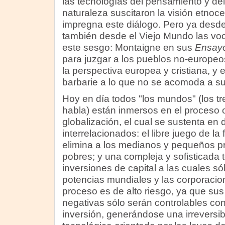
las tecnologías del pensamiento y del
naturaleza suscitaron la visión etnoce
impregna este diálogo. Pero ya desd
también desde el Viejo Mundo las vo
este sesgo: Montaigne en sus
Ensay
para juzgar a los pueblos no-europe
la perspectiva europea y cristiana, y 
barbarie a lo que no se acomoda a s
Hoy en día todos "los mundos" (los 
habla) están inmersos en el proceso o
globalización, el cual se sustenta en
interrelacionados: el libre juego de l
elimina a los medianos y pequeños pr
pobres; y una compleja y sofisticada 
inversiones de capital a las cuales s
potencias mundiales y las corporacio
proceso es de alto riesgo, ya que su
negativas sólo serán controlables co
inversión, generándose una irreversi