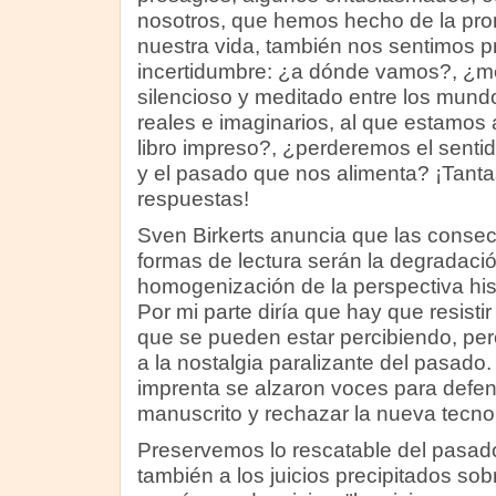
nosotros, que hemos hecho de la prom
nuestra vida, también nos sentimos p
incertidumbre: ¿a dónde vamos?, ¿mo
silencioso y meditado entre los mundos
reales e imaginarios, al que estamos
libro impreso?, ¿perderemos el sentid
y el pasado que nos alimenta? ¡Tanta
respuestas!
Sven Birkerts anuncia que las conse
formas de lectura serán la degradació
homogenización de la perspectiva hist
Por mi parte diría que hay que resistir
que se pueden estar percibiendo, pero
a la nostalgia paralizante del pasado
imprenta se alzaron voces para defe
manuscrito y rechazar la nueva tecn
Preservemos lo rescatable del pasad
también a los juicios precipitados so