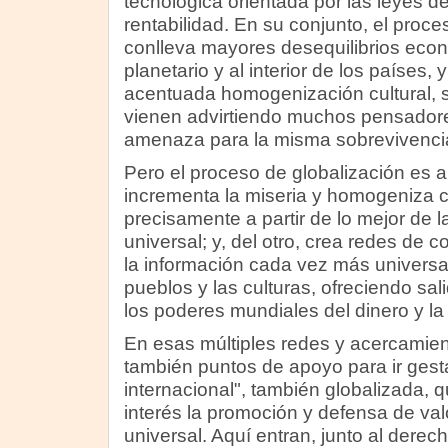
tecnológica orientada por las leyes de
rentabilidad. En su conjunto, el proce
conlleva mayores desequilibrios econ
planetario y al interior de los países, 
acentuada homogenización cultural, s
vienen advirtiendo muchos pensadore
amenaza para la misma sobrevivencia
Pero el proceso de globalización es a
incrementa la miseria y homogeniza c
precisamente a partir de lo mejor de l
universal; y, del otro, crea redes de
la información cada vez más universa
pueblos y las culturas, ofreciendo sali
los poderes mundiales del dinero y la t
En esas múltiples redes y acercamie
también puntos de apoyo para ir gest
internacional", también globalizada,
interés la promoción y defensa de v
universal. Aquí entran, junto al derec