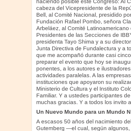
haciendo posible este Congreso: Al C
cabeza del Vicepresidente de la Rep
Bell, al Comité Nacional, presidido por
Fundación Rafael Pombo, señora Cla
Arbeláez, al Comité Latinoamericano
Presidentes de las Secciones de IBBY
presidenta Tayo Shima y a su directo
Junta Directiva de Fundalectura y a t
que me acompañó durante casi cinco 
preparar el evento que hoy se inaugur
ponentes, a los autores e ilustradore
actividades paralelas. A las empresas
instituciones que apoyaron su realiz
Ministerio de Cultura y el Instituto C
Familiar. Y a ustedes participantes de
muchas gracias. Y a todos los invito a
Un Nuevo Mundo para un Mundo 
A escasos 50 años del nacimiento del
Gutemberg —el cual, según algunos, 