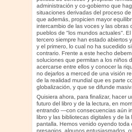
administración y co-gobierno que hag
situaciones derivadas del proceso de
que además, propicien mayor equilibri
intercambio de las voces y las obras 
pueblos de "los mundos actuales". E
tercero siempre han estado abiertos y
y el primero, lo cual no ha sucedido 
contrario. Frente a este hecho debemo
soluciones que permitan a los niños d
acercarse entre ellos y conocer la riq
no dejarlos a merced de una visión r
de la realidad mundial que es parte co
globalización, y que se difunde masi
Quisiera ahora, para finalizar, hacer 
futuro del libro y de la lectura, en 
entrando —con consecuencias aún imp
libro y las bibliotecas digitales y de la
pantalla. Hemos venido oyendo toda 
presagios, algunos entusiasmados, ot