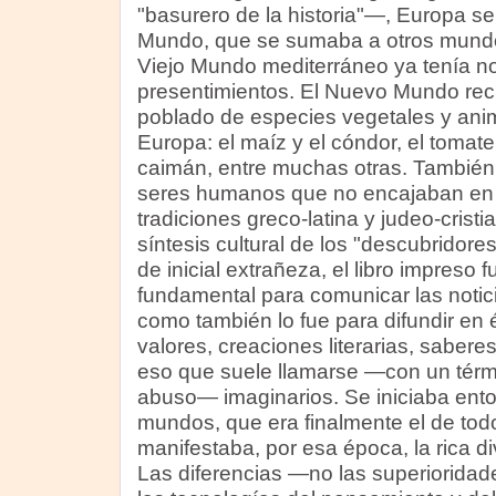
"basurero de la historia"—, Europa s
Mundo, que se sumaba a otros mundos
Viejo Mundo mediterráneo ya tenía not
presentimientos. El Nuevo Mundo rec
poblado de especies vegetales y an
Europa: el maíz y el cóndor, el tomate 
caimán, entre muchas otras. También
seres humanos que no encajaban en l
tradiciones greco-latina y judeo-crist
síntesis cultural de los "descubridore
de inicial extrañeza, el libro impreso 
fundamental para comunicar las noti
como también lo fue para difundir en é
valores, creaciones literarias, saberes 
eso que suele llamarse —con un térm
abuso— imaginarios. Se iniciaba ento
mundos, que era finalmente el de to
manifestaba, por esa época, la rica d
Las diferencias —no las superioridad