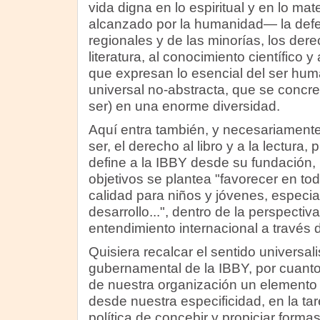
vida digna en lo espiritual y en lo mat
alcanzado por la humanidad— la defe
regionales y de las minorías, los derec
literatura, al conocimiento científico 
que expresan lo esencial del ser hu
universal no-abstracta, que se concre
ser) en una enorme diversidad.
Aquí entra también, y necesariament
ser, el derecho al libro y a la lectura
define a la IBBY desde su fundación, 
objetivos se plantea "favorecer en tod
calidad para niños y jóvenes, especi
desarrollo...", dentro de la perspectiv
entendimiento internacional a través de
Quisiera recalcar el sentido universal
gubernamental de la IBBY, por cuant
de nuestra organización un elemento i
desde nuestra especificidad, en la tare
política de concebir y propiciar formas