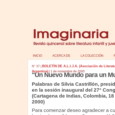
INICIO
ACERCA DE
LA COLECCIÓN
BOLETÍN DE A.L.I.J.A. (Asociación de Literatur
N°
37
|
Argentina)
|
1 de noviembre de 2000
"Un Nuevo Mundo para un M
Palabras de Silvia Castrillón, pres
en la sesión inaugural del 27° Con
(Cartagena de Indias, Colombia, 18
2000)
Para comenzar deseo agradecer a cu