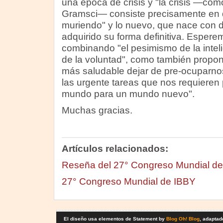
una época de crisis y "la crisis —com
Gramsci— consiste precisamente en q
muriendo" y lo nuevo, que nace con di
adquirido su forma definitiva. Esper
combinando "el pesimismo de la intel
de la voluntad", como también propon
más saludable dejar de pre-ocuparno
las urgente tareas que nos requieren
mundo para un mundo nuevo".
Muchas gracias.
Artículos relacionados:
Reseña del 27° Congreso Mundial d
27° Congreso Mundial de IBBY
El diseño usa elementos de Statement by
Blog Oh! Blog
, adaptad