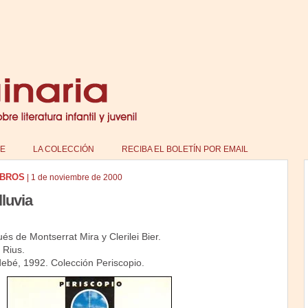
E
LA COLECCIÓN
RECIBA EL BOLETÍN POR EMAIL
IBROS
|
1 de noviembre de 2000
luvia
és de Montserrat Mira y Clerilei Bier.
 Rius.
debé, 1992. Colección Periscopio.