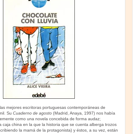
e las mejores escritoras portuguesas contemporáneas de
enil. Su
Cuaderno de agosto
(Madrid, Anaya, 1997) nos había
lemente como una novela concebida de forma audaz;
caja china en la que la historia que se cuenta alberga trozos
scribiendo la mamá de la protagonista) y éstos, a su vez, están