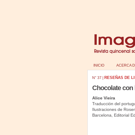
INICIO
ACERCA D
RESEÑAS DE L
N°
37
|
Chocolate con l
Alice Vieira
Traducción del portugu
Ilustraciones de Roser
Barcelona, Editorial E