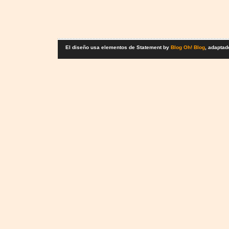
El diseño usa elementos de Statement by
Blog Oh! Blog
, adaptad