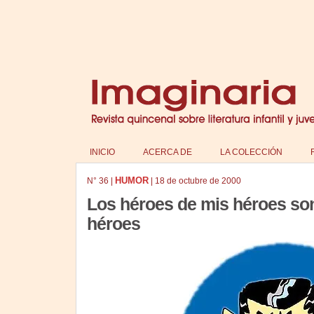
INICIO
ACERCA DE
LA COLECCIÓN
HUMOR
N°
36
|
|
18 de octubre de 2000
Los héroes de mis héroes so
héroes