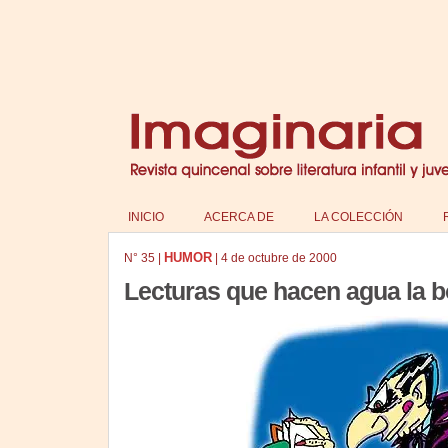
INICIO
ACERCA DE
LA COLECCIÓN
HUMOR
N°
35
|
|
4 de octubre de 2000
Lecturas que hacen agua la 