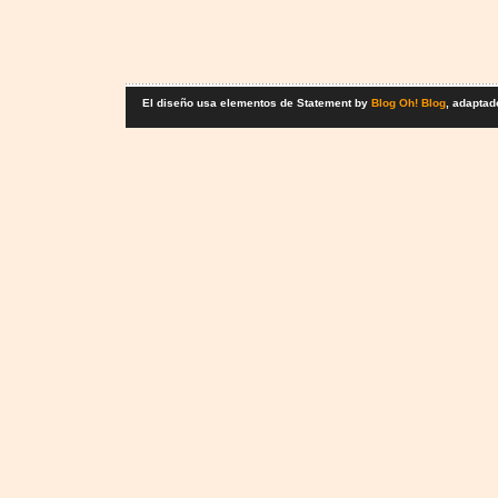
El diseño usa elementos de Statement by
Blog Oh! Blog
, adaptad