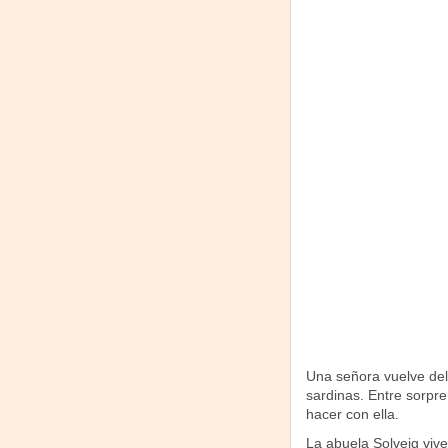
Una señora vuelve del
sardinas. Entre sorpr
hacer con ella.
La abuela Solveig vive