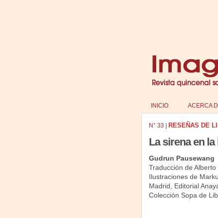
INICIO
ACERCA D
RESEÑAS DE L
N°
33
|
La sirena en la
Gudrun Pausewang
Traducción de Alberto
Ilustraciones de Marku
Madrid, Editorial Anay
Colección Sopa de Lib