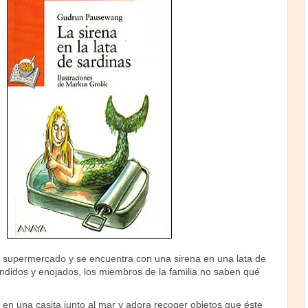
 supermercado y se encuentra con una sirena en una lata de
endidos y enojados, los miembros de la familia no saben qué
 en una casita junto al mar y adora recoger objetos que éste