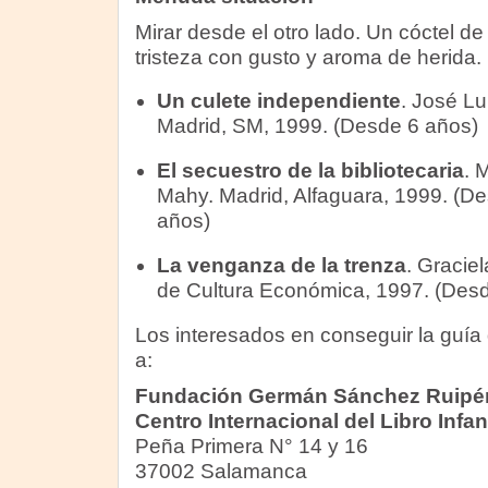
Mirar desde el otro lado. Un cóctel de 
tristeza con gusto y aroma de herida.
Un culete independiente
. José Lu
Madrid, SM, 1999. (Desde 6 años)
El secuestro de la bibliotecaria
. 
Mahy. Madrid, Alfaguara, 1999. (D
años)
La venganza de la trenza
. Gracie
de Cultura Económica, 1997. (Des
Los interesados en conseguir la guía 
a:
Fundación Germán Sánchez Ruipé
Centro Internacional del Libro Infant
Peña Primera N° 14 y 16
37002 Salamanca