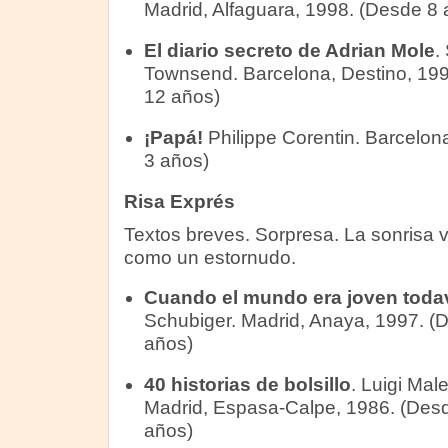
Madrid, Alfaguara, 1998. (Desde 8 
El diario secreto de Adrian Mole
.
Townsend. Barcelona, Destino, 19
12 años)
¡Papá!
Philippe Corentin. Barcelon
3 años)
Risa Exprés
Textos breves. Sorpresa. La sonrisa 
como un estornudo.
Cuando el mundo era joven toda
Schubiger. Madrid, Anaya, 1997. (
años)
40 historias de bolsillo
. Luigi Mal
Madrid, Espasa-Calpe, 1986. (Des
años)