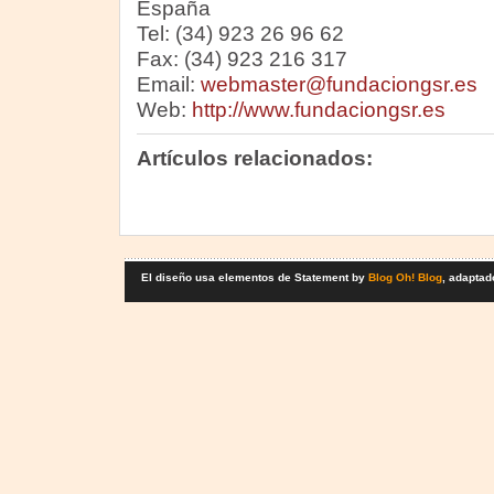
España
Tel: (34) 923 26 96 62
Fax: (34) 923 216 317
Email:
webmaster@fundaciongsr.es
Web:
http://www.fundaciongsr.es
Artículos relacionados:
El diseño usa elementos de Statement by
Blog Oh! Blog
, adaptad