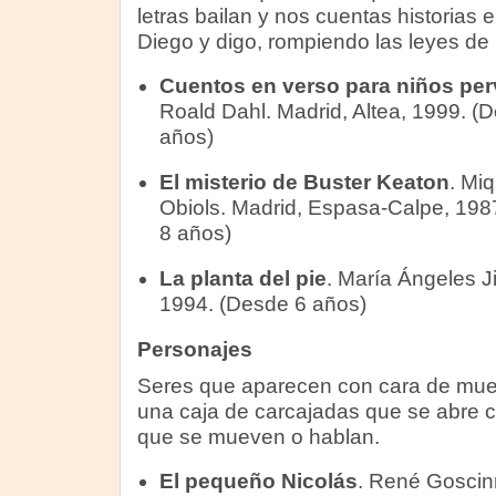
letras bailan y nos cuentas historias e
Diego y digo, rompiendo las leyes de l
Cuentos en verso para niños pe
Roald Dahl. Madrid, Altea, 1999. (
años)
El misterio de Buster Keaton
. Miq
Obiols. Madrid, Espasa-Calpe, 198
8 años)
La planta del pie
. María Ángeles 
1994. (Desde 6 años)
Personajes
Seres que aparecen con cara de mu
una caja de carcajadas que se abre 
que se mueven o hablan.
El pequeño Nicolás
. René Gosci