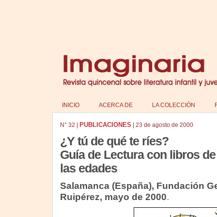
INICIO
ACERCA DE
LA COLECCIÓN
PUBLICACIONES
N°
32
|
|
23 de agosto de 2000
¿Y tú de qué te ríes?
Guía de Lectura con libros d
las edades
Salamanca (España), Fundación 
Ruipérez, mayo de 2000
.