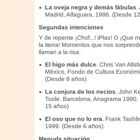
La oveja negra y demás fábulas
.
Madrid, Alfaguara, 1986. (Desde 1
Segundas intenciones
Y de repente ¡Chof...! iPlas! O ¡Que 
la tierra! Momentos que nos sorprend
llaman a la risa.
El higo más dulce
. Chris Van Allsb
México, Fondo de Cultura Económi
(Desde 8 años)
La conjura de los necios
. John K
Toole. Barcelona, Anagrama 1990.
15 años)
El oso que no lo era
. Frank Tashli
1999. (Desde 6 años)
Menuda situación