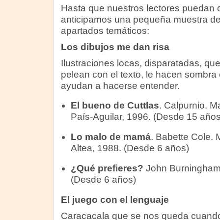
Hasta que nuestros lectores puedan c
anticipamos una pequeña muestra de
apartados temáticos:
Los dibujos me dan risa
Ilustraciones locas, disparatadas, qu
pelean con el texto, le hacen sombra 
ayudan a hacerse entender.
El bueno de Cuttlas
. Calpurnio. Ma
País-Aguilar, 1996. (Desde 15 años
Lo malo de mamá
. Babette Cole. 
Altea, 1988. (Desde 6 años)
¿Qué prefieres?
John Burningham.
(Desde 6 años)
El juego con el lenguaje
Caracacala que se nos queda cuando