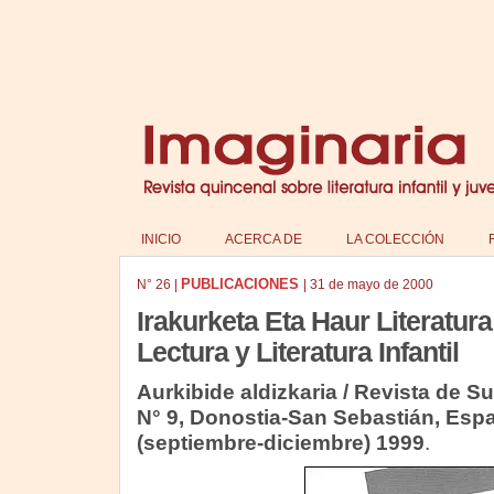
INICIO
ACERCA DE
LA COLECCIÓN
PUBLICACIONES
N°
26
|
|
31 de mayo de 2000
Irakurketa Eta Haur Literatura
Lectura y Literatura Infantil
Aurkibide aldizkaria / Revista de S
N° 9, Donostia-San Sebastián, Espa
(septiembre-diciembre) 1999
.