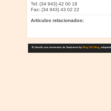
Tel: (34 943) 42 00 18
Fax: (34 943) 43 02 22
Artículos relacionados:
El diseño usa elementos de Statement by
Blog Oh! Blog
, adaptad