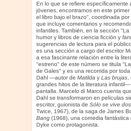
En lo que se refiere específicamente a
jóvenes, encontramos en este primer
el libro bajo el brazo", coordinada por 
que incluye comentarios y recomenda
infantiles. También, en la sección "La 
humor y libros de ciencia ficción y
fan
sugerencias de lectura para el público
es una sección a cargo del escritor 
a esa fascinante relación entre la litera
"estreno" de este número se titula "L
de Gales" y es una recorrida por toda 
Dahl —autor de
Matilda
y
Las brujas
,
grandes hitos de la literatura infantil
pantalla. Marcelo di Marco cuenta que 
Dahl se transformaron en películas s
escritor, guionista de
Sólo se vive do
Twice, 1967), de la saga de James B
Bang
(1968), una comedia fantástica 
Dyke como protagonista.