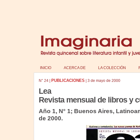
INICIO
ACERCA DE
LA COLECCIÓN
PUBLICACIONES
N°
24
|
|
3 de mayo de 2000
Lea
Revista mensual de libros y c
Año 1, N° 1; Buenos Aires, Latinoa
de 2000.