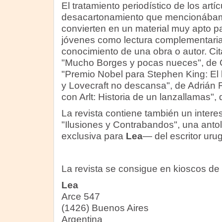
El tratamiento periodístico de los artí
desacartonamiento que mencionábam
convierten en un material muy apto pa
jóvenes como lectura complementaria 
conocimiento de una obra o autor. C
"Mucho Borges y pocas nueces", de 
"Premio Nobel para Stephen King: El 
y Lovecraft no descansa", de Adrián
con Arlt: Historia de un lanzallamas"
La revista contiene también un inter
"Ilusiones y Contrabandos", una anto
exclusiva para
Lea
— del escritor uru
La revista se consigue en kioscos de d
Lea
Arce 547
(1426) Buenos Aires
Argentina