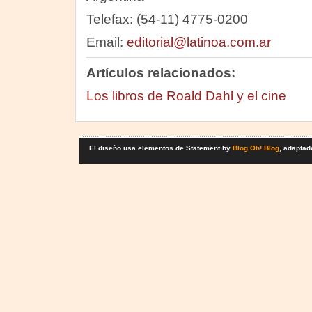
Telefax: (54-11) 4775-0200
Email:
editorial@latinoa.com.ar
Artículos relacionados:
Los libros de Roald Dahl y el cine
El diseño usa elementos de Statement by
Blog Oh! Blog
, adaptad