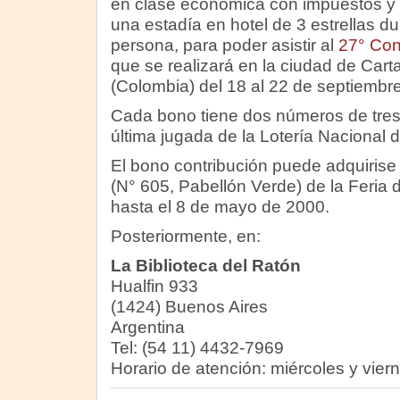
en clase económica con impuestos y t
una estadía en hotel de 3 estrellas d
persona, para poder asistir al
27° Con
que se realizará en la ciudad de Cart
(Colombia) del 18 al 22 de septiembr
Cada bono tiene dos números de tres 
última jugada de la Lotería Nacional d
El bono contribución puede adquirise e
(N° 605, Pabellón Verde) de la Feria 
hasta el 8 de mayo de 2000.
Posteriormente, en:
La Biblioteca del Ratón
Hualfin 933
(1424) Buenos Aires
Argentina
Tel: (54 11) 4432-7969
Horario de atención: miércoles y vier