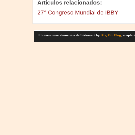
Artículos relacionados:
27° Congreso Mundial de IBBY
El diseño usa elementos de Statement by
Blog Oh! Blog
, adaptad