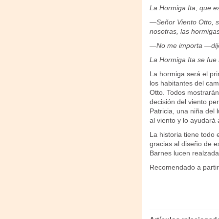
La Hormiga Ita, que es
—Señor Viento Otto, si
nosotras, las hormigas
—No me importa —dijo
La Hormiga Ita se fue
La hormiga será el pr
los habitantes del cam
Otto. Todos mostrarán
decisión del viento p
Patricia, una niña del 
al viento y lo ayudará 
La historia tiene todo
gracias al diseño de e
Barnes lucen realzada
Recomendado a partir 