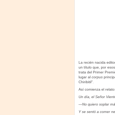
La recién nacida edito
un título que, por eso
trata del Primer Premi
lugar al
corpus
princip
Chiribitil".
Así comienza el relato
Un día, el Señor Vient
—No quiero soplar má
Y se sentó a comer neb