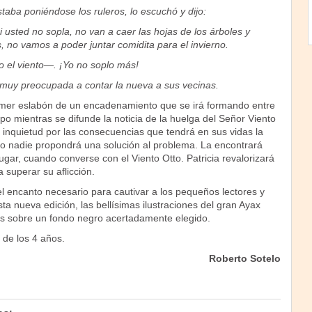
taba poniéndose los ruleros, lo escuchó y dijo:
 usted no sopla, no van a caer las hojas de los árboles y
, no vamos a poder juntar comidita para el invierno.
 el viento—. ¡Yo no soplo más!
 muy preocupada a contar la nueva a sus vecinas.
imer eslabón de un encadenamiento que se irá formando entre
po mientras se difunde la noticia de la huelga del Señor Viento
 inquietud por las consecuencias que tendrá en sus vidas la
ero nadie propondrá una solución al problema. La encontrará
lugar, cuando converse con el Viento Otto. Patricia revalorizará
a superar su aflicción.
 el encanto necesario para cautivar a los pequeños lectores y
sta nueva edición, las bellísimas ilustraciones del gran Ayax
s sobre un fondo negro acertadamente elegido.
de los 4 años.
Roberto Sotelo