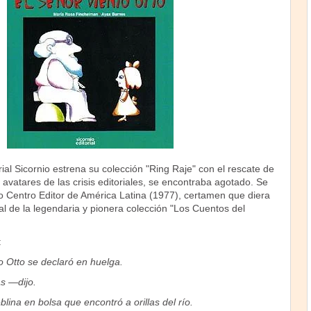
rial Sicornio estrena su colección "Ring Raje" con el rescate de
s avatares de las crisis editoriales, se encontraba agotado. Se
o Centro Editor de América Latina (1977), certamen que diera
al de la legendaria y pionera colección "Los Cuentos del
:
o Otto se declaró en huelga.
s —dijo.
lina en bolsa que encontró a orillas del río.