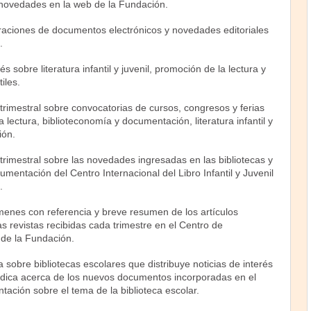
 novedades en la web de la Fundación.
aciones de documentos electrónicos y novedades editoriales
.
és sobre literatura infantil y juvenil, promoción de la lectura y
tiles.
trimestral sobre convocatorias de cursos, congresos y ferias
la lectura, biblioteconomía y documentación, literatura infantil y
ión.
trimestral sobre las novedades ingresadas en las bibliotecas y
umentación del Centro Internacional del Libro Infantil y Juvenil
.
menes con referencia y breve resumen de los artículos
s revistas recibidas cada trimestre en el Centro de
de la Fundación.
ta sobre bibliotecas escolares que distribuye noticias de interés
ódica acerca de los nuevos documentos incorporadas en el
ación sobre el tema de la biblioteca escolar.