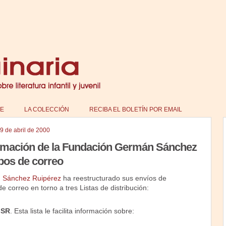
E
LA COLECCIÓN
RECIBA EL BOLETÍN POR EMAIL
9 de abril de 2000
ormación de la Fundación Germán Sánchez
pos de correo
 Sánchez Ruipérez
ha reestructurado sus envíos de
e correo en torno a tres Listas de distribución:
GSR
. Esta lista le facilita información sobre: