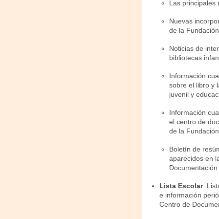
Las principales
Nuevas incorpor
de la Fundación
Noticias de inter
bibliotecas infan
Información cua
sobre el libro y 
juvenil y educac
Información cua
el centro de doc
de la Fundación
Boletín de resú
aparecidos en la
Documentación 
Lista Escolar
. Lis
e información peri
Centro de Document