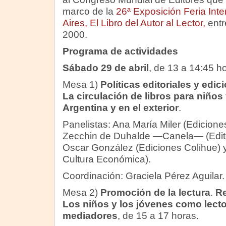
marco de la
26ª Exposición Feria Int
Aires, El Libro del Autor al Lector,
entr
2000.
Programa de actividades
Sábado 29 de abril
, de 13 a 14:45 h
Mesa 1)
Políticas editoriales y edic
La circulación de libros para niños
Argentina y en el exterior
.
Panelistas: Ana María Miler (Ediciones 
Zecchin de Duhalde —Canela— (Edito
Oscar González (Ediciones Colihue) 
Cultura Económica).
Coordinación: Graciela Pérez Aguilar.
Mesa 2)
Promoción de la lectura
.
Re
Los niños y los jóvenes como lect
mediadores
, de 15 a 17 horas.