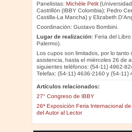
Panelistas:
Michèle Petit
(Universidad 
Castrillón (IBBY Colombia); Pedro Cer
Castilla-La Mancha) y Elizabeth D'Ang
Coordinación: Gustavo Bombini.
Lugar de realización
: Feria del Libr
Palermo).
Los cupos son limitados, por lo tanto s
asistencia, hasta el miércoles 26 de a
siguientes teléfonos: (54-11) 4962-8
Telefax: (54-11) 4636-2160 y (54-11)
Artículos relacionados:
27° Congreso de IBBY
26ª Exposición Feria Internacional de
del Autor al Lector