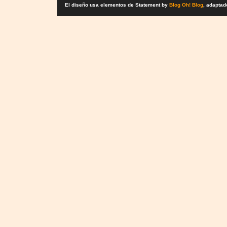
El diseño usa elementos de Statement by
Blog Oh! Blog
, adaptad