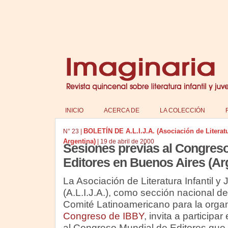
INICIO
ACERCA DE
LA COLECCIÓN
BOLETÍN DE A.L.I.J.A. (Asociación de Literatur
N°
23
|
Argentina)
|
19 de abril de 2000
Sesiones previas al Congres
Editores en Buenos Aires (Ar
La Asociación de Literatura Infantil y 
(A.L.I.J.A.), como sección nacional d
Comité Latinoamericano para la orga
Congreso de IBBY
, invita a participa
al Congreso Mundial de Editores que s