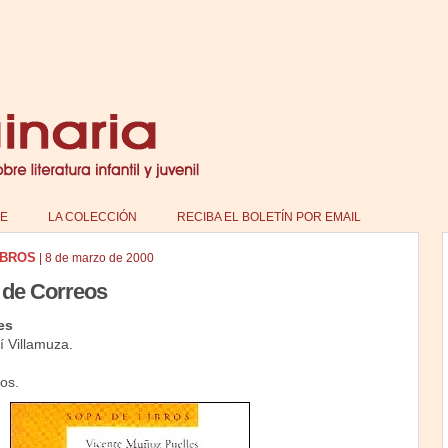
E
LA COLECCIÓN
RECIBA EL BOLETÍN POR EMAIL
IBROS
|
8 de marzo de 2000
n de Correos
es
í Villamuza.
os.