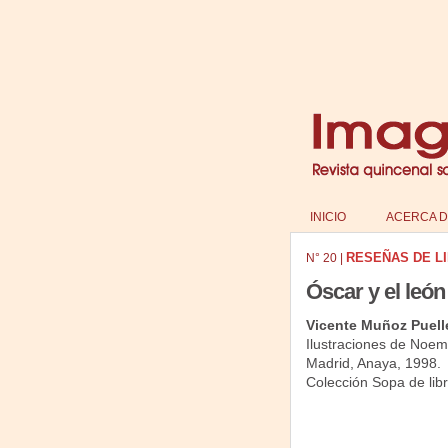
INICIO
ACERCA D
RESEÑAS DE L
N°
20
|
Óscar y el leó
Vicente Muñoz Puell
Ilustraciones de Noem
Madrid, Anaya, 1998.
Colección Sopa de libr