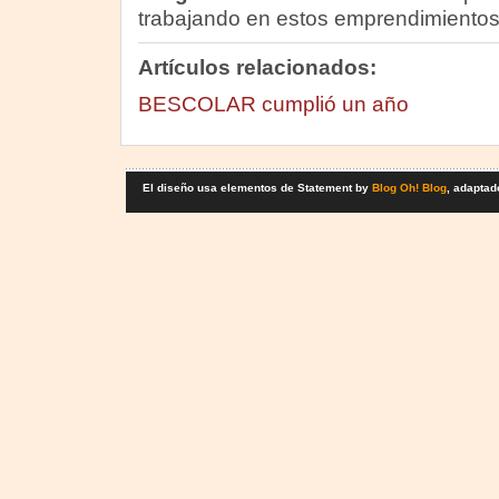
trabajando en estos emprendimientos
Artículos relacionados:
BESCOLAR cumplió un año
El diseño usa elementos de Statement by
Blog Oh! Blog
, adaptad