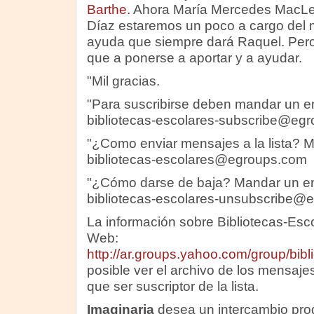
Barthe
. Ahora María Mercedes MacL
Díaz estaremos un poco a cargo del 
ayuda que siempre dará Raquel. Pero l
que a ponerse a aportar y a ayudar.
"Mil gracias.
"Para suscribirse deben mandar un emai
bibliotecas-escolares-subscribe@eg
"¿Como enviar mensajes a la lista? 
bibliotecas-escolares@egroups.com
"¿Cómo darse de baja? Mandar un email
bibliotecas-escolares-unsubscribe@
La información sobre Bibliotecas-Esc
Web:
http://ar.groups.yahoo.com/group/bibl
posible ver el archivo de los mensajes
que ser suscriptor de la lista.
Imaginaria
desea un intercambio pro