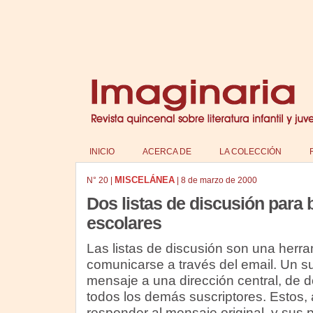
INICIO
ACERCA DE
LA COLECCIÓN
MISCELÁNEA
N°
20
|
|
8 de marzo de 2000
Dos listas de discusión para b
escolares
Las listas de discusión son una herr
comunicarse a través del email. Un su
mensaje a una dirección central, de d
todos los demás suscriptores. Estos,
responder al mensaje original, y sus