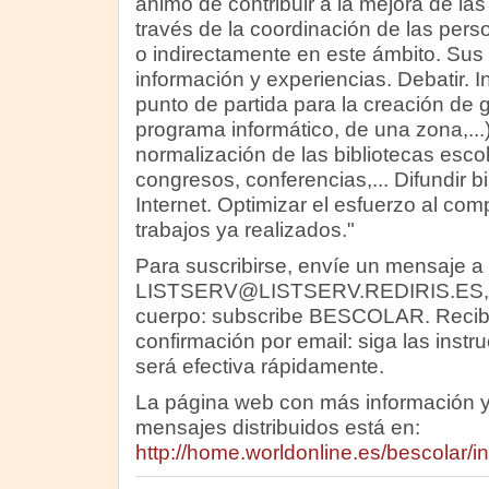
ánimo de contribuir a la mejora de las
través de la coordinación de las pers
o indirectamente en este ámbito. Sus 
información y experiencias. Debatir. 
punto de partida para la creación de 
programa informático, de una zona,...).
normalización de las bibliotecas esco
congresos, conferencias,... Difundir bi
Internet. Optimizar el esfuerzo al com
trabajos ya realizados."
Para suscribirse, envíe un mensaje a
LISTSERV@LISTSERV.REDIRIS.ES, es
cuerpo: subscribe BESCOLAR. Recibi
confirmación por email: siga las instr
será efectiva rápidamente.
La página web con más información y 
mensajes distribuidos está en:
http://home.worldonline.es/bescolar/i