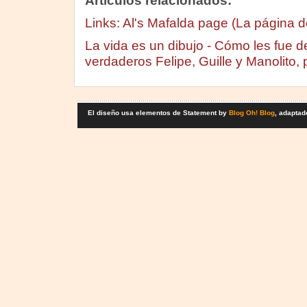
Artículos relacionados:
Links: Al's Mafalda page (La página d
La vida es un dibujo - Cómo les fue d
verdaderos Felipe, Guille y Manolito,
El diseño usa elementos de Statement by
Blog Oh! Blog
, adaptad