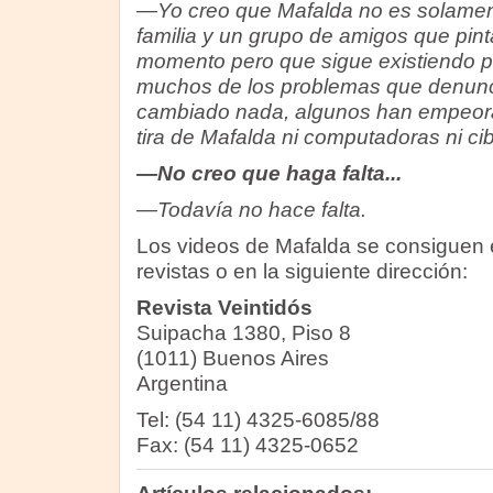
—Yo creo que Mafalda no es solamen
familia y un grupo de amigos que pin
momento pero que sigue existiendo 
muchos de los problemas que denunc
cambiado nada, algunos han empeorad
tira de Mafalda ni computadoras ni ci
—No creo que haga falta...
—Todavía no hace falta.
Los videos de Mafalda se consiguen e
revistas o en la siguiente dirección:
Revista Veintidós
Suipacha 1380, Piso 8
(1011) Buenos Aires
Argentina
Tel: (54 11) 4325-6085/88
Fax: (54 11) 4325-0652