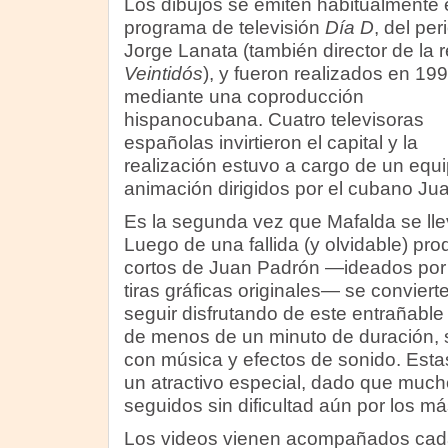
Los dibujos se emiten habitualmente 
programa de televisión
Día D
, del per
Jorge Lanata (también director de la r
Veintidós
), y fueron realizados en 19
mediante una coproducción
hispanocubana. Cuatro televisoras
españolas invirtieron el capital y la
realización estuvo a cargo de un equ
animación dirigidos por el cubano Ju
Es la segunda vez que Mafalda se lle
Luego de una fallida (y olvidable) pr
cortos de Juan Padrón —ideados por 
tiras gráficas originales— se conviert
seguir disfrutando de este entrañabl
de menos de un minuto de duración, 
con música y efectos de sonido. Estas
un atractivo especial, dado que much
seguidos sin dificultad aún por los 
Los videos vienen acompañados cada 