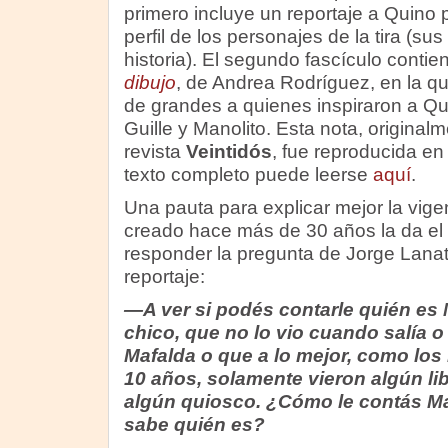
primero incluye un reportaje a Quino 
perfil de los personajes de la tira (su
historia). El segundo fascículo contie
dibujo
, de Andrea Rodríguez, en la q
de grandes a quienes inspiraron a Qui
Guille y Manolito. Esta nota, original
revista
Veintidós
, fue reproducida e
texto completo puede leerse
aquí
.
Una pauta para explicar mejor la vig
creado hace más de 30 años la da el
responder la pregunta de Jorge Lana
reportaje:
—A ver si podés contarle quién es 
chico, que no lo vio cuando salía 
Mafalda o que a lo mejor, como los
10 años, solamente vieron algún lib
algún quiosco. ¿Cómo le contás Ma
sabe quién es?