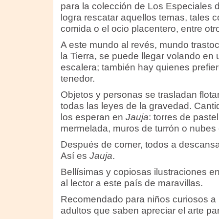
para la colección de Los Especiales 
logra rescatar aquellos temas, tales
comida o el ocio placentero, entre otr
A este mundo al revés, mundo trastoc
la Tierra, se puede llegar volando en 
escalera; también hay quienes prefi
tenedor.
Objetos y personas se trasladan flota
todas las leyes de la gravedad. Canti
los esperan en
Jauja
: torres de paste
mermelada, muros de turrón o nubes 
Después de comer, todos a descansar
Así es
Jauja
.
Bellísimas y copiosas ilustraciones e
al lector a este país de maravillas.
Recomendado para niños curiosos a p
adultos que saben apreciar el arte pa