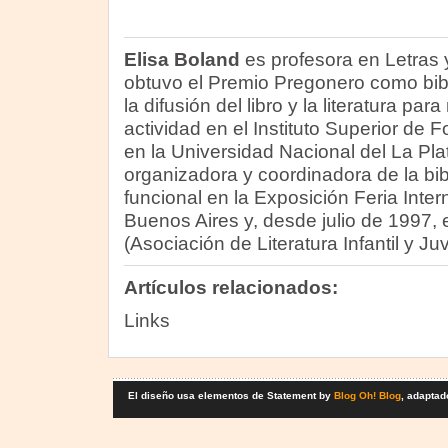
Elisa Boland
es profesora en Letras y
obtuvo el Premio Pregonero como bibl
la difusión del libro y la literatura par
actividad en el Instituto Superior de
en la Universidad Nacional del La Pl
organizadora y coordinadora de la bibl
funcional en la Exposición Feria Inter
Buenos Aires y, desde julio de 1997, e
(Asociación de Literatura Infantil y Juv
Artículos relacionados:
Links
El diseño usa elementos de Statement by
Blog Oh! Blog
, adaptad