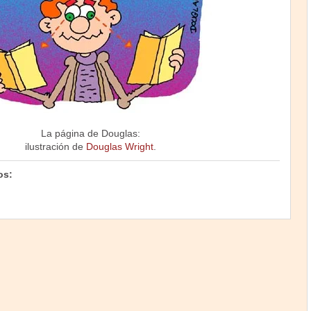
La página de Douglas:
ilustración de
Douglas Wright
.
os: